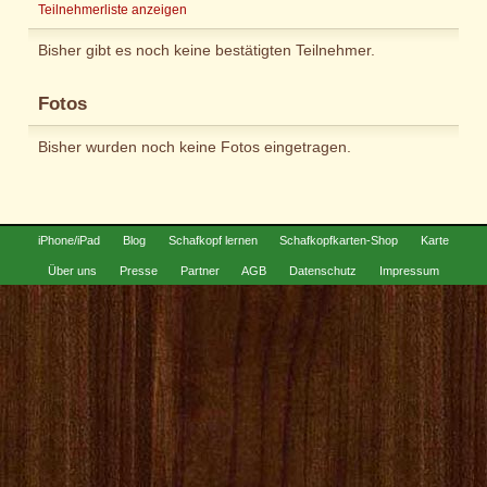
Teilnehmerliste anzeigen
Bisher gibt es noch keine bestätigten Teilnehmer.
Fotos
Bisher wurden noch keine Fotos eingetragen.
iPhone/iPad
Blog
Schafkopf lernen
Schafkopfkarten-Shop
Karte
Über uns
Presse
Partner
AGB
Datenschutz
Impressum