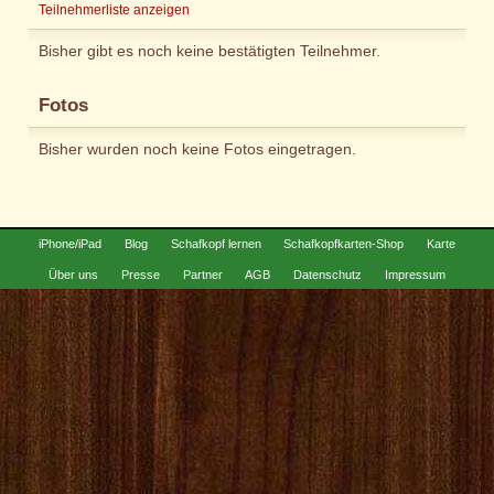
Teilnehmerliste anzeigen
Bisher gibt es noch keine bestätigten Teilnehmer.
Fotos
Bisher wurden noch keine Fotos eingetragen.
iPhone/iPad
Blog
Schafkopf lernen
Schafkopfkarten-Shop
Karte
Über uns
Presse
Partner
AGB
Datenschutz
Impressum