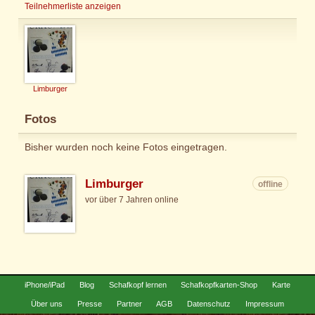
Teilnehmerliste anzeigen
Limburger
Fotos
Bisher wurden noch keine Fotos eingetragen.
Limburger
offline
vor über 7 Jahren online
iPhone/iPad
Blog
Schafkopf lernen
Schafkopfkarten-Shop
Karte
Über uns
Presse
Partner
AGB
Datenschutz
Impressum