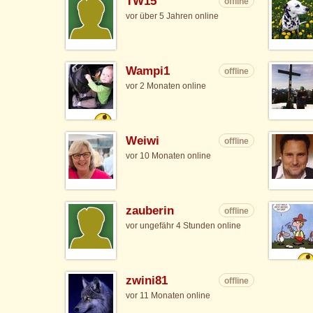
TW15
offline
vor über 5 Jahren online
Wampi1
offline
vor 2 Monaten online
Weiwi
offline
vor 10 Monaten online
zauberin
offline
vor ungefähr 4 Stunden online
zwini81
offline
vor 11 Monaten online