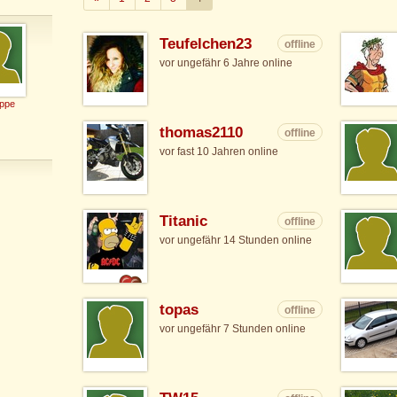
Teufelchen23
offline
vor ungefähr 6 Jahre online
ippe
thomas2110
offline
vor fast 10 Jahren online
Titanic
offline
vor ungefähr 14 Stunden online
topas
offline
vor ungefähr 7 Stunden online