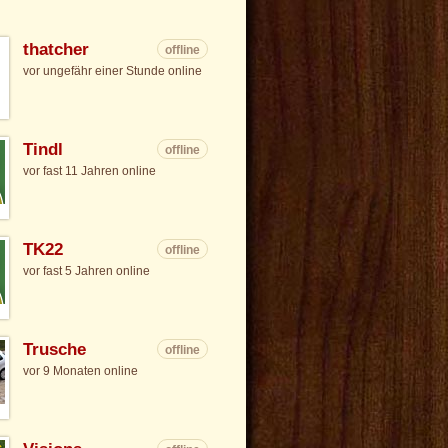
thatcher
offline
vor ungefähr einer Stunde online
Tindl
offline
vor fast 11 Jahren online
TK22
offline
vor fast 5 Jahren online
Trusche
offline
vor 9 Monaten online