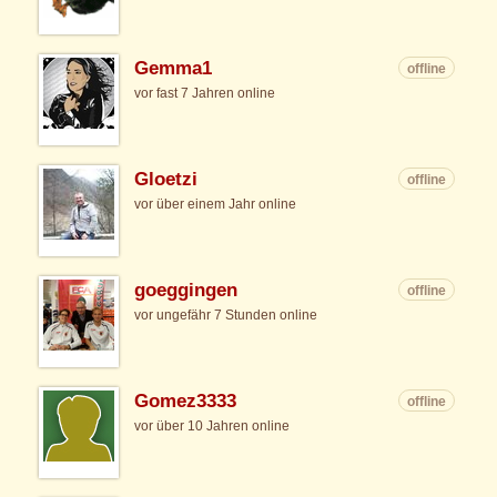
Gemma1
offline
vor fast 7 Jahren online
Gloetzi
offline
vor über einem Jahr online
goeggingen
offline
vor ungefähr 7 Stunden online
Gomez3333
offline
vor über 10 Jahren online