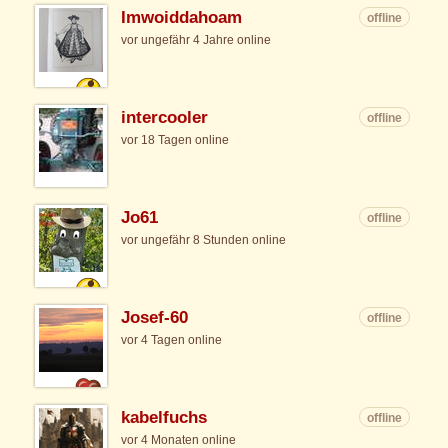
Imwoiddahoam
offline
vor ungefähr 4 Jahre online
intercooler
offline
vor 18 Tagen online
Jo61
offline
vor ungefähr 8 Stunden online
Josef-60
offline
vor 4 Tagen online
kabelfuchs
offline
vor 4 Monaten online