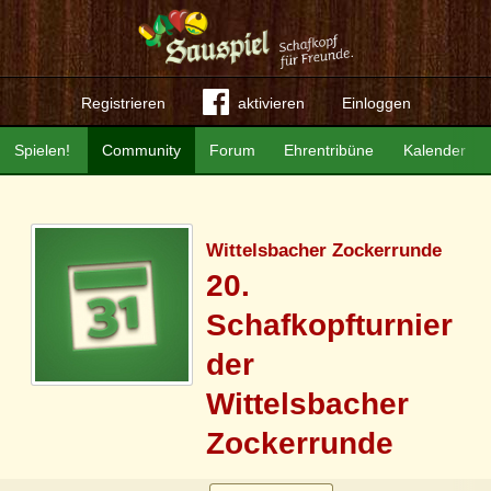
Registrieren
aktivieren
Einloggen
Spielen!
Community
Forum
Ehrentribüne
Kalender
Wittelsbacher Zockerrunde
20.
Schafkopfturnier
der
Wittelsbacher
Zockerrunde