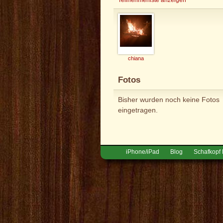
chiana
Fotos
Bisher wurden noch keine Fotos
eingetragen.
iPhone/iPad
Blog
Schafkopf 