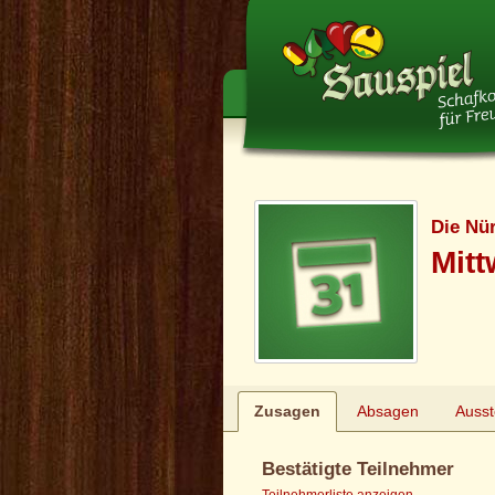
Die Nü
Mitt
Zusagen
Absagen
Auss
Bestätigte Teilnehmer
Teilnehmerliste anzeigen