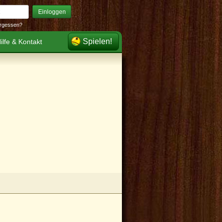
Einloggen
rgessen?
Spielen!
ilfe & Kontakt