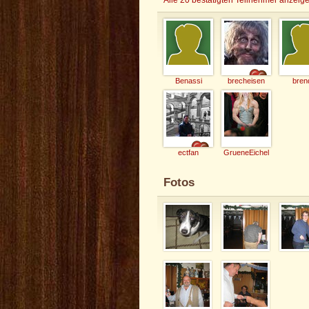
Benassi
brecheisen
bren
ectfan
GrueneEichel
Fotos