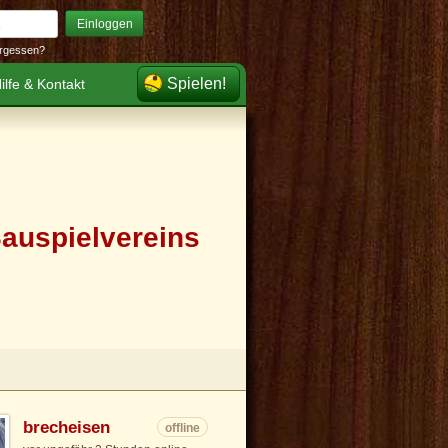
Einloggen
rgessen?
Spielen!
ilfe & Kontakt
auspielvereins
brecheisen
offline