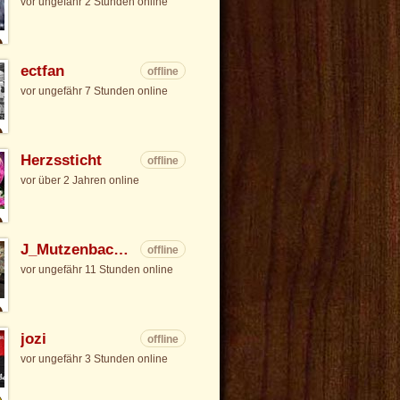
vor ungefähr 2 Stunden online
ectfan
offline
vor ungefähr 7 Stunden online
Herzssticht
offline
vor über 2 Jahren online
J_Mutzenbacher
offline
vor ungefähr 11 Stunden online
jozi
offline
vor ungefähr 3 Stunden online