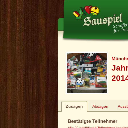
Münchn
Jahr
201
Zusagen
Absagen
Auss
Bestätigte Teilnehmer
Alle 20 bestätigten Teilnehmer anzeig