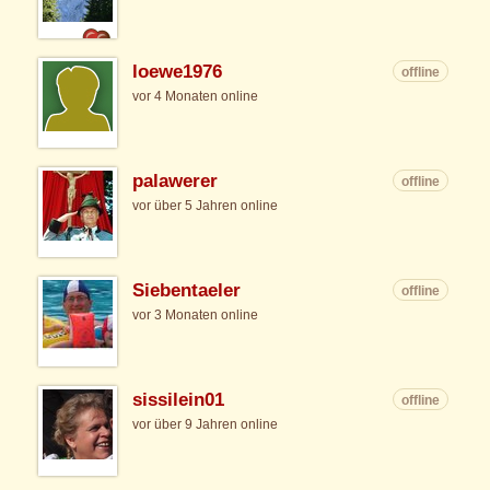
loewe1976
offline
vor 4 Monaten online
palawerer
offline
vor über 5 Jahren online
Siebentaeler
offline
vor 3 Monaten online
sissilein01
offline
vor über 9 Jahren online