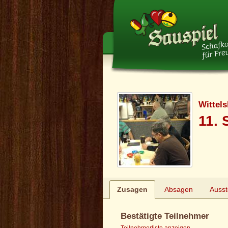
Wittel
11. 
Zusagen
Absagen
Auss
Bestätigte Teilnehmer
Teilnehmerliste anzeigen