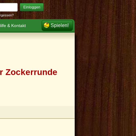
Einloggen
rgessen?
Spielen!
ilfe & Kontakt
er Zockerrunde