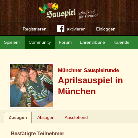
Registrieren
aktivieren
Einloggen
Spielen!
Community
Forum
Ehrentribüne
Kalender
Münchner Sauspielrunde
Aprilsauspiel in
München
Zusagen
Absagen
Ausstehend
Bestätigte Teilnehmer