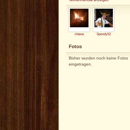
chiana
Speedy52
Fotos
Bisher wurden noch keine Fotos
eingetragen.