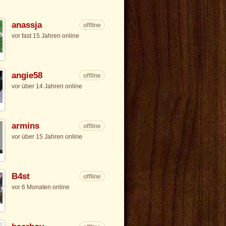
anassja
offline
vor fast 15 Jahren online
angie58
offline
vor über 14 Jahren online
armins
offline
vor über 15 Jahren online
B4st
offline
vor 6 Monaten online