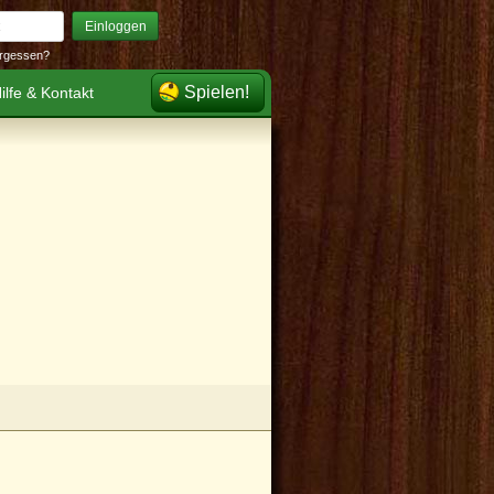
Einloggen
rgessen?
Spielen!
ilfe & Kontakt