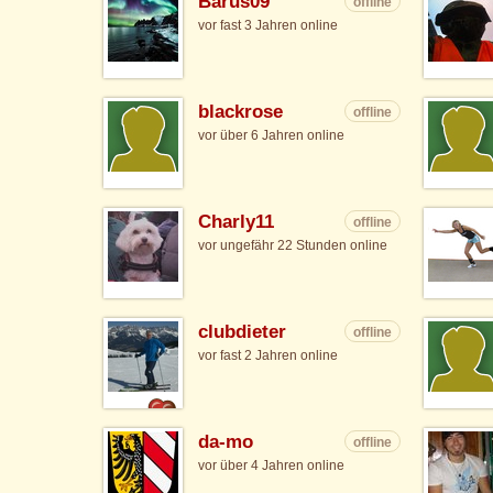
Barus09
offline
vor fast 3 Jahren online
blackrose
offline
vor über 6 Jahren online
Charly11
offline
vor ungefähr 22 Stunden online
clubdieter
offline
vor fast 2 Jahren online
da-mo
offline
vor über 4 Jahren online