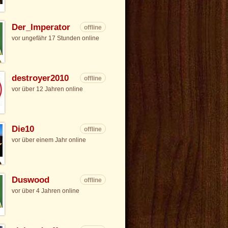
Der_Imperator
offline
vor ungefähr 17 Stunden online
destroyer2010
offline
vor über 12 Jahren online
Die10
offline
vor über einem Jahr online
Duswood
offline
vor über 4 Jahren online