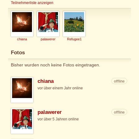
Teilnehmerliste anzeigen
chiana
palawerer
Refugee1
Fotos
Bisher wurden noch keine Fotos eingetragen.
chiana
offline
vor über einem Jahr online
palawerer
offline
vor über 5 Jahren online