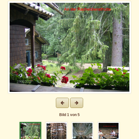
Bild
1
von
5