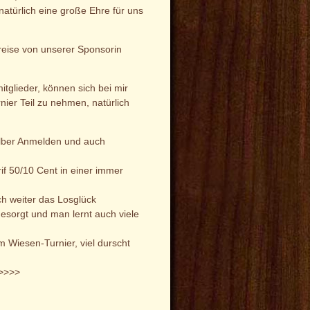
atürlich eine große Ehre für uns
Preise von unserer Sponsorin
tglieder, können sich bei mir
ier Teil zu nehmen, natürlich
selber Anmelden und auch
if 50/10 Cent in einer immer
ch weiter das Losglück
gesorgt und man lernt auch viele
m Wiesen-Turnier, viel durscht
>>>>>