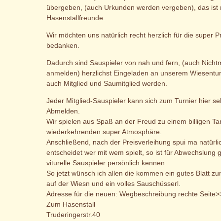
übergeben, (auch Urkunden werden vergeben), das ist n
Hasenstallfreunde.
Wir möchten uns natürlich recht herzlich für die super 
bedanken.
Dadurch sind Sauspieler von nah und fern, (auch Nichtmi
anmelden) herzlichst Eingeladen an unserem Wiesenturn
auch Mitglied und Saumitglied werden.
Jeder Mitglied-Sauspieler kann sich zum Turnier hier 
Abmelden.
Wir spielen aus Spaß an der Freud zu einem billigen Tar
wiederkehrenden super Atmosphäre.
Anschließend, nach der Preisverleihung spui ma natürli
entscheidet wer mit wem spielt, so ist für Abwechslung 
viturelle Sauspieler persönlich kennen.
So jetzt wünsch ich allen die kommen ein gutes Blatt zu
auf der Wiesn und ein volles Sauschüsserl.
Adresse für die neuen: Wegbeschreibung rechte Seite
Zum Hasenstall
Truderingerstr.40