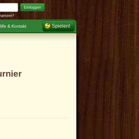
Einloggen
rgessen?
Spielen!
ilfe & Kontakt
rnier