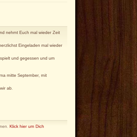
nd nehmt Euch mal wieder Zeit
herzlichst Eingeladen mal wieder
espielt und gegessen und um
ama mitte September, mit
wir ab.
nnen.
Klick hier um Dich