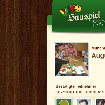
Münchn
Augu
Bestätigte Teilnehmer
Alle zwölf bestätigten Teilnehmer anze