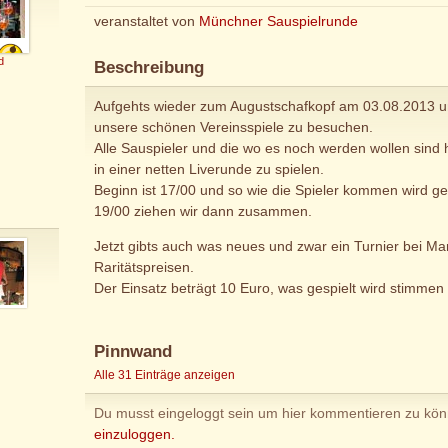
veranstaltet von
Münchner Sauspielrunde
d
Beschreibung
Aufgehts wieder zum Augustschafkopf am 03.08.2013 u
unsere schönen Vereinsspiele zu besuchen.
Alle Sauspieler und die wo es noch werden wollen sind 
in einer netten Liverunde zu spielen.
Beginn ist 17/00 und so wie die Spieler kommen wird g
19/00 ziehen wir dann zusammen.
Jetzt gibts auch was neues und zwar ein Turnier bei M
Raritätspreisen.
Der Einsatz beträgt 10 Euro, was gespielt wird stimmen 
Pinnwand
Alle 31 Einträge anzeigen
Du musst eingeloggt sein um hier kommentieren zu kö
einzuloggen.