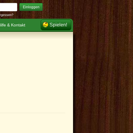
Einloggen
rgessen?
Spielen!
ilfe & Kontakt