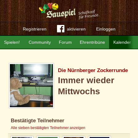
Registrieren
aktivieren
Einloggen
Spielen!
Community
Forum
Ehrentribüne
Kalender
Die Nürnberger Zockerrunde
Immer wieder
Mittwochs
Bestätigte Teilnehmer
Alle sieben bestätigten Teilnehmer anzeigen