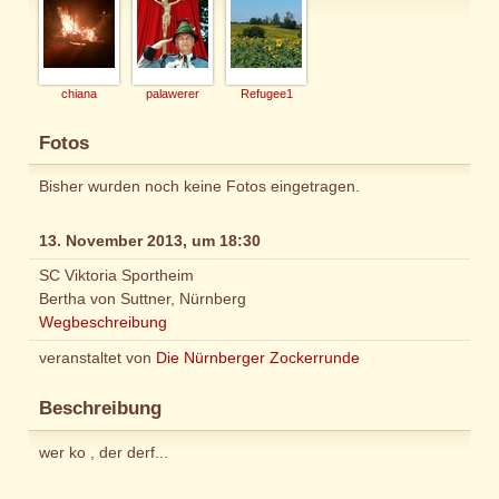
chiana
palawerer
Refugee1
Fotos
Bisher wurden noch keine Fotos eingetragen.
13. November 2013, um 18:30
SC Viktoria Sportheim
Bertha von Suttner, Nürnberg
Wegbeschreibung
veranstaltet von
Die Nürnberger Zockerrunde
Beschreibung
wer ko , der derf...