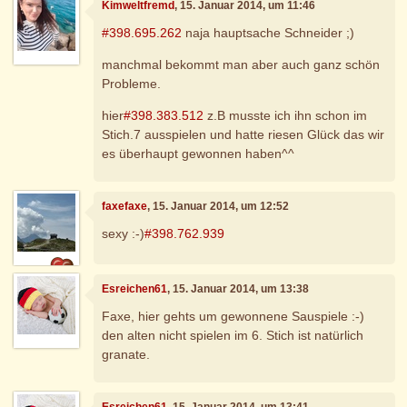
Kimweltfremd
, 15. Januar 2014, um 11:46
#398.695.262
naja hauptsache Schneider ;)
manchmal bekommt man aber auch ganz schön
Probleme.
hier
#398.383.512
z.B musste ich ihn schon im
Stich.7 ausspielen und hatte riesen Glück das wir
es überhaupt gewonnen haben^^
faxefaxe
, 15. Januar 2014, um 12:52
sexy :-)
#398.762.939
Esreichen61
, 15. Januar 2014, um 13:38
Faxe, hier gehts um gewonnene Sauspiele :-)
den alten nicht spielen im 6. Stich ist natürlich
granate.