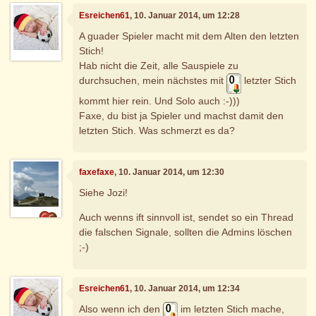
Esreichen61
, 10. Januar 2014, um 12:28
A guader Spieler macht mit dem Alten den letzten
Stich!
Hab nicht die Zeit, alle Sauspiele zu
durchsuchen, mein nächstes mit
letzter Stich
kommt hier rein. Und Solo auch :-)))
Faxe, du bist ja Spieler und machst damit den
letzten Stich. Was schmerzt es da?
faxefaxe
, 10. Januar 2014, um 12:30
Siehe Jozi!
Auch wenns ift sinnvoll ist, sendet so ein Thread
die falschen Signale, sollten die Admins löschen
;-)
Esreichen61
, 10. Januar 2014, um 12:34
Also wenn ich den
im letzten Stich mache,