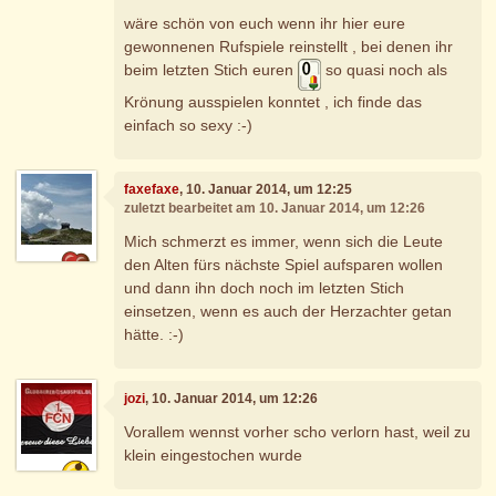
wäre schön von euch wenn ihr hier eure
gewonnenen Rufspiele reinstellt , bei denen ihr
beim letzten Stich euren
so quasi noch als
Krönung ausspielen konntet , ich finde das
einfach so sexy :-)
faxefaxe
, 10. Januar 2014, um 12:25
zuletzt bearbeitet am 10. Januar 2014, um 12:26
Mich schmerzt es immer, wenn sich die Leute
den Alten fürs nächste Spiel aufsparen wollen
und dann ihn doch noch im letzten Stich
einsetzen, wenn es auch der Herzachter getan
hätte. :-)
jozi
, 10. Januar 2014, um 12:26
Vorallem wennst vorher scho verlorn hast, weil zu
klein eingestochen wurde