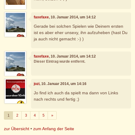
faxefaxe
, 10. Januar 2014, um 14:12
Gerade bei solchen Spielen wie Deinem ersten
ist es aber eher unsexy, ihn aufzuheben (hast Du
ja auch nicht gemacht :-) )
faxefaxe
, 10. Januar 2014, um 14:12
Dieser Eintrag wurde entfernt.
jozi
, 10. Januar 2014, um 14:16
Jo find ich auch da spielt ma dann von Links
nach rechts und fertig ;)
Weiter
1
2
3
4
5
»
zur Übersicht
•
zum Anfang der Seite