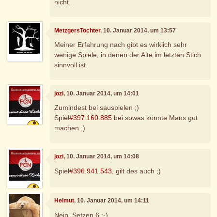
nicht.
MetzgersTochter
, 10. Januar 2014, um 13:57
Meiner Erfahrung nach gibt es wirklich sehr
wenige Spiele, in denen der Alte im letzten Stich
sinnvoll ist.
jozi
, 10. Januar 2014, um 14:01
Zumindest bei sauspielen ;)
Spiel
#397.160.885
bei sowas könnte Mans gut
machen ;)
jozi
, 10. Januar 2014, um 14:08
Spiel
#396.941.543
, gilt des auch ;)
Helmut
, 10. Januar 2014, um 14:11
Nein, Setzen 6 ;-)