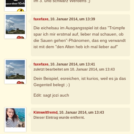
Im 3. und schwarz Werdens ;)
faxefaxe
, 10. Januar 2014, um 13:39
Die eichelsau im Ausgangsspiel ist das "Trümpfe
spar ich mir erstmal auf, lieber mal schauen, ob
die Sauen gehen"-Phänomen, das eng verwandt
ist mit dem "den Alten heb ich mal lieber auf"
faxefaxe
, 10. Januar 2014, um 13:41
zuletzt bearbeitet am 10. Januar 2014, um 13:43
Dein Beispiel, esreichen, ist kurios, weil es ja das
Gegenteil belegt ;-)
Edit: sagt jozi auch
Kimweltfremd
, 10. Januar 2014, um 13:43
Dieser Eintrag wurde entfernt.