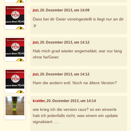
jozi
, 20. Dezember 2013, um 14:09
Dass bei dir Geier voreingestellt is liegt nur an dir
:p
jozi
, 20. Dezember 2013, um 14:12
Hab mich grad wieder angemeldet, war nur lang
ohne fw/Geier.
jozi
, 20. Dezember 2013, um 14:12
Ham die andern evtl. Noch ne ältere Version?
krattler
, 20. Dezember 2013, um 14:14
wie krieg ich die version raus? so ein einserle
hab ich jedenfalls nicht, was einem ein update
signalisiert .....