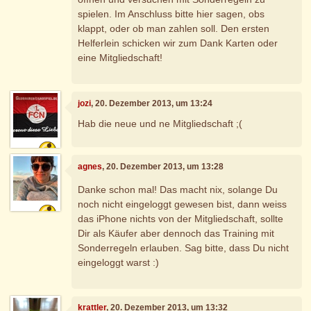
spielen. Im Anschluss bitte hier sagen, obs
klappt, oder ob man zahlen soll. Den ersten
Helferlein schicken wir zum Dank Karten oder
eine Mitgliedschaft!
jozi
, 20. Dezember 2013, um 13:24
Hab die neue und ne Mitgliedschaft ;(
agnes
, 20. Dezember 2013, um 13:28
Danke schon mal! Das macht nix, solange Du
noch nicht eingeloggt gewesen bist, dann weiss
das iPhone nichts von der Mitgliedschaft, sollte
Dir als Käufer aber dennoch das Training mit
Sonderregeln erlauben. Sag bitte, dass Du nicht
eingeloggt warst :)
krattler
, 20. Dezember 2013, um 13:32