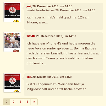
jozi
, 20. Dezember 2013, um 14:15
zuletzt bearbeitet am 20. Dezember 2013, um 14:16
Ka ;) aber ich hab's hald grad mal 12h am
iPhone, also...
Tito40
, 20. Dezember 2013, um 14:33
Ich habe ein iPhone 4S und heute morgen die
neue Version runter geladen ... Bei mir läuft es
nach der ersten Einstellung kostenfrei und bis auf
den Ramsch "kann ja auch wohl nicht gehen "
problemlos ..
jozi
, 20. Dezember 2013, um 14:34
Bist du angemeldet? Weil dann hast ja
Mitgliedschaft und darfst tische eröffnen.
Weiter
1
2
3
4
»