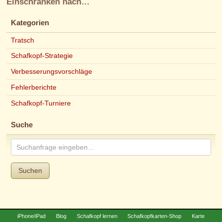
Einschränken nach…
Kategorien
Tratsch
Schafkopf-Strategie
Verbesserungsvorschläge
Fehlerberichte
Schafkopf-Turniere
Suche
Suchen
iPhone/iPad
Blog
Schafkopf lernen
Schafkopfkarten-Shop
Karte