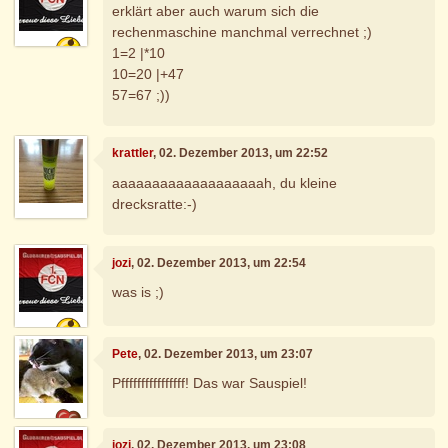
erklärt aber auch warum sich die
rechenmaschine manchmal verrechnet ;)
1=2 |*10
10=20 |+47
57=67 ;))
krattler
, 02. Dezember 2013, um 22:52
aaaaaaaaaaaaaaaaaaah, du kleine
drecksratte:-)
jozi
, 02. Dezember 2013, um 22:54
was is ;)
Pete
, 02. Dezember 2013, um 23:07
Pffffffffffffffff! Das war Sauspiel!
jozi
, 02. Dezember 2013, um 23:08