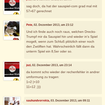
sag doch, da hat der sauspiel-com grad mal mit
57=67 gerechnet
Pete
, 02. Dezember 2013, um 23:12
Und ich finde auch noch raus, welchen Drecks-
Trumpf mir da Sauspiel hin und wieder in's Spiel
mogelt, wenn zum Schluß plötzlich einer noch
den Zwölften hat. Wahrscheinlich fällt dann da
unterm Spiel ein 8,5er oder so.
jozi
, 02. Dezember 2013, um 23:14
da kommt scho wieder der rechenfehler in andrer
umformung zu tragen:
1=2 |+10
11=12 ;)))
sauhundvorrekta
, 03. Dezember 2013, um 09:11