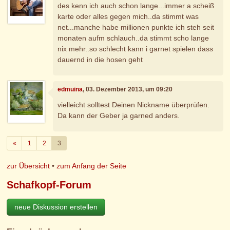
des kenn ich auch schon lange...immer a scheiß
karte oder alles gegen mich..da stimmt was
net...manche habe millionen punkte ich steh seit
monaten aufm schlauch..da stimmt scho lange
nix mehr..so schlecht kann i garnet spielen dass
dauernd in die hosen geht
edmuina
, 03. Dezember 2013, um 09:20
vielleicht solltest Deinen Nickname überprüfen.
Da kann der Geber ja garned anders.
Zurück
«
1
2
3
zur Übersicht
•
zum Anfang der Seite
Schafkopf-Forum
neue Diskussion erstellen