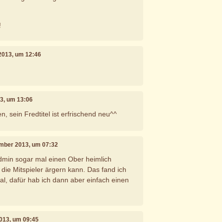
!
2013, um 12:46
3, um 13:06
, sein Fredtitel ist erfrischend neu^^
ember 2013, um 07:32
Admin sogar mal einen Ober heimlich
 die Mitspieler ärgern kann. Das fand ich
l, dafür hab ich dann aber einfach einen
013, um 09:45