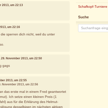
r 2013, um 22:13
Schafkopf-Turniere
Suche
2013, um 22:16
 die sperren dich nicht, weil du unter
so.
, 29. November 2013, um 22:50
ng gags
mber 2013, um 22:55
29. November 2013, um 22:56
an das erste mal in einem Fred geantwortet
mut). Ich setze einen kleinen Preis (1
ahl) aus für die Erklärung des Helmut-
lösung desselbigen im nächsten aktiven