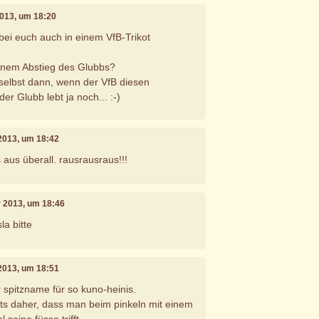
2013, um 18:20
 bei euch auch in einem VfB-Trikot
einem Abstieg des Glubbs?
 selbst dann, wenn der VfB diesen
er Glubb lebt ja noch... :-)
2013, um 18:42
s aus überall. rausrausraus!!!
r 2013, um 18:46
la bitte
2013, um 18:51
 spitzname für so kuno-heinis.
s daher, dass man beim pinkeln mit einem