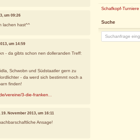
Schafkopf-Turniere
3, um 09:26
Suche
 lachen hast^^
2013, um 14:59
n - da gibts schon nen dolleranden Treff:
la, Schwobn und Südstaatler gern zu
ordlichter - da werd sich bestimmt noch a
arn finden!
de/vereine/3-die-franken...
, 19. November 2013, um 16:11
nachbarschaftliche Ansage!