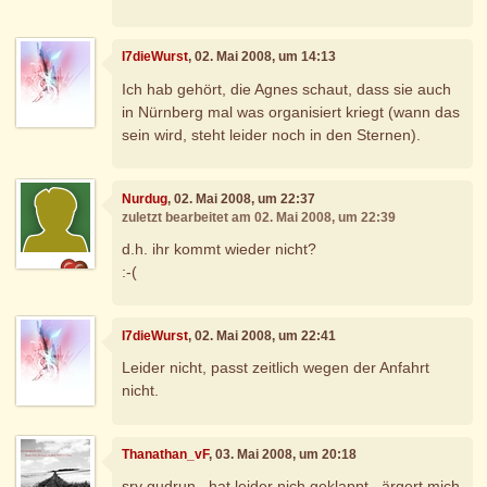
I7dieWurst
, 02. Mai 2008, um 14:13
Ich hab gehört, die Agnes schaut, dass sie auch
in Nürnberg mal was organisiert kriegt (wann das
sein wird, steht leider noch in den Sternen).
Nurdug
, 02. Mai 2008, um 22:37
zuletzt bearbeitet am 02. Mai 2008, um 22:39
d.h. ihr kommt wieder nicht?
:-(
I7dieWurst
, 02. Mai 2008, um 22:41
Leider nicht, passt zeitlich wegen der Anfahrt
nicht.
Thanathan_vF
, 03. Mai 2008, um 20:18
sry gudrun...hat leider nich geklappt...ärgert mich