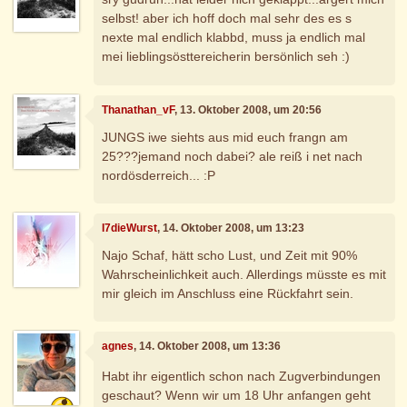
selbst! aber ich hoff doch mal sehr des es s
nexte mal endlich klabbd, muss ja endlich mal
mei lieblingsösttereicherin bersönlich seh :)
Thanathan_vF
, 13. Oktober 2008, um 20:56
JUNGS iwe siehts aus mid euch frangn am
25???jemand noch dabei? ale reiß i net nach
nordösderreich... :P
I7dieWurst
, 14. Oktober 2008, um 13:23
Najo Schaf, hätt scho Lust, und Zeit mit 90%
Wahrscheinlichkeit auch. Allerdings müsste es mit
mir gleich im Anschluss eine Rückfahrt sein.
agnes
, 14. Oktober 2008, um 13:36
Habt ihr eigentlich schon nach Zugverbindungen
geschaut? Wenn wir um 18 Uhr anfangen geht