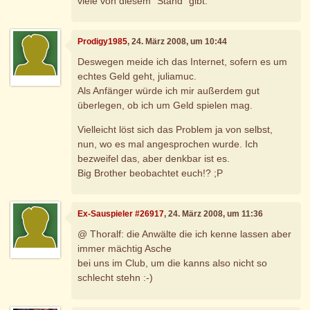
viele von diesem "Stand" gibt.
Prodigy1985
, 24. März 2008, um 10:44
Deswegen meide ich das Internet, sofern es um
echtes Geld geht, juliamuc.
Als Anfänger würde ich mir außerdem gut
überlegen, ob ich um Geld spielen mag.
Vielleicht löst sich das Problem ja von selbst,
nun, wo es mal angesprochen wurde. Ich
bezweifel das, aber denkbar ist es.
Big Brother beobachtet euch!? ;P
Ex-Sauspieler #26917
, 24. März 2008, um 11:36
@ Thoralf: die Anwälte die ich kenne lassen aber
immer mächtig Asche
bei uns im Club, um die kanns also nicht so
schlecht stehn :-)