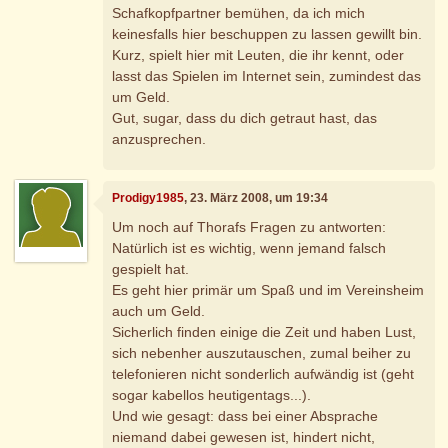
Schafkopfpartner bemühen, da ich mich
keinesfalls hier beschuppen zu lassen gewillt bin.
Kurz, spielt hier mit Leuten, die ihr kennt, oder
lasst das Spielen im Internet sein, zumindest das
um Geld.
Gut, sugar, dass du dich getraut hast, das
anzusprechen.
Prodigy1985
, 23. März 2008, um 19:34
Um noch auf Thorafs Fragen zu antworten:
Natürlich ist es wichtig, wenn jemand falsch
gespielt hat.
Es geht hier primär um Spaß und im Vereinsheim
auch um Geld.
Sicherlich finden einige die Zeit und haben Lust,
sich nebenher auszutauschen, zumal beiher zu
telefonieren nicht sonderlich aufwändig ist (geht
sogar kabellos heutigentags...).
Und wie gesagt: dass bei einer Absprache
niemand dabei gewesen ist, hindert nicht,