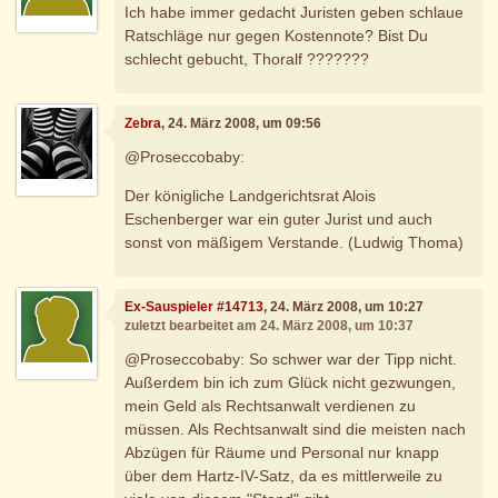
Ich habe immer gedacht Juristen geben schlaue
Ratschläge nur gegen Kostennote? Bist Du
schlecht gebucht, Thoralf ???????
Zebra
, 24. März 2008, um 09:56
@Proseccobaby:
Der königliche Landgerichtsrat Alois
Eschenberger war ein guter Jurist und auch
sonst von mäßigem Verstande. (Ludwig Thoma)
Ex-Sauspieler #14713
, 24. März 2008, um 10:27
zuletzt bearbeitet am 24. März 2008, um 10:37
@Proseccobaby: So schwer war der Tipp nicht.
Außerdem bin ich zum Glück nicht gezwungen,
mein Geld als Rechtsanwalt verdienen zu
müssen. Als Rechtsanwalt sind die meisten nach
Abzügen für Räume und Personal nur knapp
über dem Hartz-IV-Satz, da es mittlerweile zu