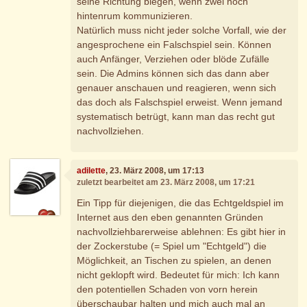
seine Richtung biegen, wenn zwei noch
hintenrum kommunizieren.
Natürlich muss nicht jeder solche Vorfall, wie der
angesprochene ein Falschspiel sein. Können
auch Anfänger, Verziehen oder blöde Zufälle
sein. Die Admins können sich das dann aber
genauer anschauen und reagieren, wenn sich
das doch als Falschspiel erweist. Wenn jemand
systematisch betrügt, kann man das recht gut
nachvollziehen.
adilette
, 23. März 2008, um 17:13
zuletzt bearbeitet am 23. März 2008, um 17:21
Ein Tipp für diejenigen, die das Echtgeldspiel im
Internet aus den eben genannten Gründen
nachvollziehbarerweise ablehnen: Es gibt hier in
der Zockerstube (= Spiel um "Echtgeld") die
Möglichkeit, an Tischen zu spielen, an denen
nicht geklopft wird. Bedeutet für mich: Ich kann
den potentiellen Schaden von vorn herein
überschaubar halten und mich auch mal an