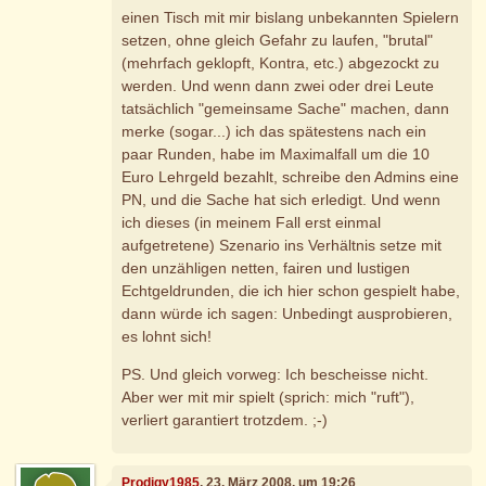
einen Tisch mit mir bislang unbekannten Spielern
setzen, ohne gleich Gefahr zu laufen, "brutal"
(mehrfach geklopft, Kontra, etc.) abgezockt zu
werden. Und wenn dann zwei oder drei Leute
tatsächlich "gemeinsame Sache" machen, dann
merke (sogar...) ich das spätestens nach ein
paar Runden, habe im Maximalfall um die 10
Euro Lehrgeld bezahlt, schreibe den Admins eine
PN, und die Sache hat sich erledigt. Und wenn
ich dieses (in meinem Fall erst einmal
aufgetretene) Szenario ins Verhältnis setze mit
den unzähligen netten, fairen und lustigen
Echtgeldrunden, die ich hier schon gespielt habe,
dann würde ich sagen: Unbedingt ausprobieren,
es lohnt sich!
PS. Und gleich vorweg: Ich bescheisse nicht.
Aber wer mit mir spielt (sprich: mich "ruft"),
verliert garantiert trotzdem. ;-)
Prodigy1985
, 23. März 2008, um 19:26