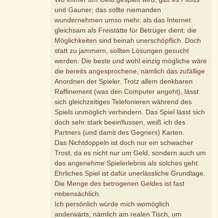
und Gauner; das sollte niemanden
wundernehmen umso mehr, als das Internet
gleichsam als Freistätte für Betrüger dient: die
Möglichkeiten sind beinah unerschöpflich. Doch
statt zu jammern, sollten Lösungen gesucht
werden. Die beste und wohl einzig mögliche wäre
die bereits angesprochene, nämlich das zufällige
Anordnen der Spieler. Trotz allem denkbaren
Raffinement (was den Computer angeht), lässt
sich gleichzeitiges Telefonieren während des
Spiels unmöglich verhindern. Das Spiel lässt sich
doch sehr stark beeinflussen, weiß ich des
Partners (und damit des Gegners) Karten.
Das Nichtdoppeln ist doch nur ein schwacher
Trost, da es nicht nur um Geld, sondern auch um
das angenehme Spielerlebnis als solches geht.
Ehrliches Spiel ist dafür unerlässliche Grundlage.
Die Menge des betrogenen Geldes ist fast
nebensächlich.
Ich persönlich würde mich womöglich
anderwärts, nämlich am realen Tisch, um