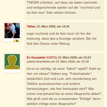
TNESHI schicken, auf dass sie daten sammeln
und entsprechende spieler auf die "nochmal und
du bist raus"-liste setzen können.
Tibhar
, 23. März 2008, um 14:25
nuja! nochmal und du bist raus! ich bin der
meinung, dass des a Anzeige verdient. Bei mir
foid des Ganze unter Betrug.
Ex-Sauspieler #14713
, 23. März 2008, um 15:23
zuletzt bearbeitet am 23. März 2008, um 15:38
Ist es so wichtig, ob einer "falsch" spielt? Geht es
hier um etwas? Haben sog. "Falschspieler"
tatsächlich Zeit und Lust, sich stundenlang am
Telefon auszutauschen und andere
hereinzulegen, wie hier behauptet wird? War
schon mal jemand bei so einer Absprache dabei?
Wie groß sind die zu erwartenden "Erfolge" denn
wirklich infolge einer Absprache?