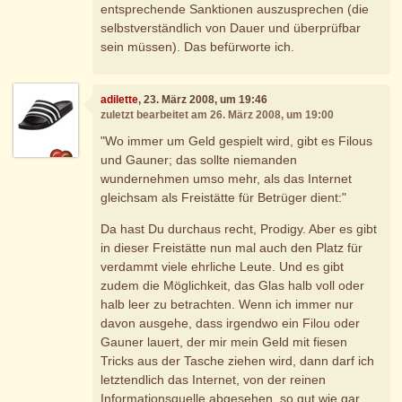
entsprechende Sanktionen auszusprechen (die
selbstverständlich von Dauer und überprüfbar
sein müssen). Das befürworte ich.
adilette
, 23. März 2008, um 19:46
zuletzt bearbeitet am 26. März 2008, um 19:00
"Wo immer um Geld gespielt wird, gibt es Filous
und Gauner; das sollte niemanden
wundernehmen umso mehr, als das Internet
gleichsam als Freistätte für Betrüger dient:"
Da hast Du durchaus recht, Prodigy. Aber es gibt
in dieser Freistätte nun mal auch den Platz für
verdammt viele ehrliche Leute. Und es gibt
zudem die Möglichkeit, das Glas halb voll oder
halb leer zu betrachten. Wenn ich immer nur
davon ausgehe, dass irgendwo ein Filou oder
Gauner lauert, der mir mein Geld mit fiesen
Tricks aus der Tasche ziehen wird, dann darf ich
letztendlich das Internet, von der reinen
Informationsquelle abgesehen, so gut wie gar