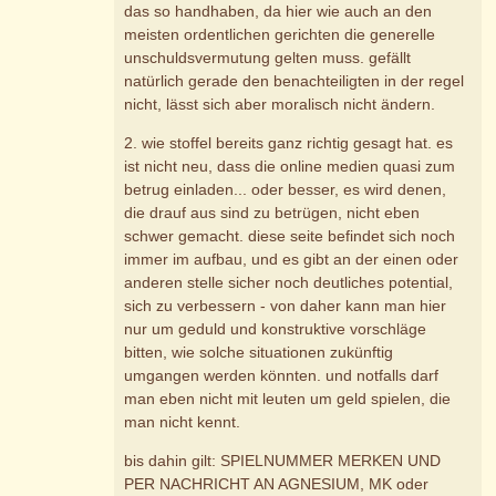
das so handhaben, da hier wie auch an den
meisten ordentlichen gerichten die generelle
unschuldsvermutung gelten muss. gefällt
natürlich gerade den benachteiligten in der regel
nicht, lässt sich aber moralisch nicht ändern.
2. wie stoffel bereits ganz richtig gesagt hat. es
ist nicht neu, dass die online medien quasi zum
betrug einladen... oder besser, es wird denen,
die drauf aus sind zu betrügen, nicht eben
schwer gemacht. diese seite befindet sich noch
immer im aufbau, und es gibt an der einen oder
anderen stelle sicher noch deutliches potential,
sich zu verbessern - von daher kann man hier
nur um geduld und konstruktive vorschläge
bitten, wie solche situationen zukünftig
umgangen werden könnten. und notfalls darf
man eben nicht mit leuten um geld spielen, die
man nicht kennt.
bis dahin gilt: SPIELNUMMER MERKEN UND
PER NACHRICHT AN AGNESIUM, MK oder