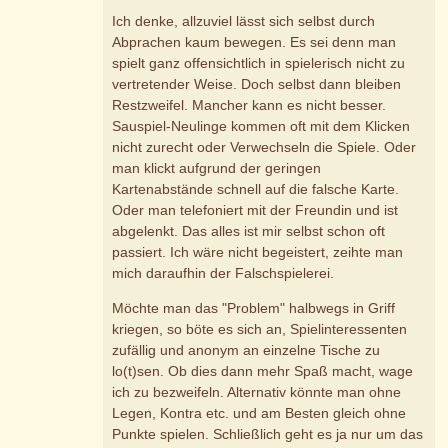
Ich denke, allzuviel lässt sich selbst durch
Abprachen kaum bewegen. Es sei denn man
spielt ganz offensichtlich in spielerisch nicht zu
vertretender Weise. Doch selbst dann bleiben
Restzweifel. Mancher kann es nicht besser.
Sauspiel-Neulinge kommen oft mit dem Klicken
nicht zurecht oder Verwechseln die Spiele. Oder
man klickt aufgrund der geringen
Kartenabstände schnell auf die falsche Karte.
Oder man telefoniert mit der Freundin und ist
abgelenkt. Das alles ist mir selbst schon oft
passiert. Ich wäre nicht begeistert, zeihte man
mich daraufhin der Falschspielerei.
Möchte man das "Problem" halbwegs in Griff
kriegen, so böte es sich an, Spielinteressenten
zufällig und anonym an einzelne Tische zu
lo(t)sen. Ob dies dann mehr Spaß macht, wage
ich zu bezweifeln. Alternativ könnte man ohne
Legen, Kontra etc. und am Besten gleich ohne
Punkte spielen. Schließlich geht es ja nur um das