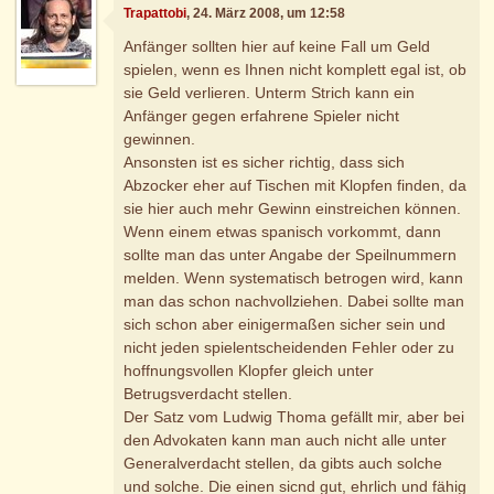
Trapattobi
, 24. März 2008, um 12:58
Anfänger sollten hier auf keine Fall um Geld
spielen, wenn es Ihnen nicht komplett egal ist, ob
sie Geld verlieren. Unterm Strich kann ein
Anfänger gegen erfahrene Spieler nicht
gewinnen.
Ansonsten ist es sicher richtig, dass sich
Abzocker eher auf Tischen mit Klopfen finden, da
sie hier auch mehr Gewinn einstreichen können.
Wenn einem etwas spanisch vorkommt, dann
sollte man das unter Angabe der Speilnummern
melden. Wenn systematisch betrogen wird, kann
man das schon nachvollziehen. Dabei sollte man
sich schon aber einigermaßen sicher sein und
nicht jeden spielentscheidenden Fehler oder zu
hoffnungsvollen Klopfer gleich unter
Betrugsverdacht stellen.
Der Satz vom Ludwig Thoma gefällt mir, aber bei
den Advokaten kann man auch nicht alle unter
Generalverdacht stellen, da gibts auch solche
und solche. Die einen sicnd gut, ehrlich und fähig