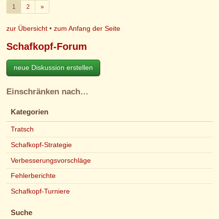
Weiter
1
2
»
zur Übersicht
•
zum Anfang der Seite
Schafkopf-Forum
neue Diskussion erstellen
Einschränken nach…
Kategorien
Tratsch
Schafkopf-Strategie
Verbesserungsvorschläge
Fehlerberichte
Schafkopf-Turniere
Suche