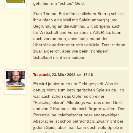
geht hier um "echtes" Geld.
Zum Thema: Bei offensichtlichem Betrug schickt
ihr einfach eine Mail mit Spielnummer(n) und
Begründung an die Admins. Gilt übrigens auch
für Wirtschaft und Vereinsheim. ABER: Es kann
auch vorkommen, dass mal jemand den
Überblick verliert oder sich verklickt. Das ist dann
zwar ärgerlich, aber wie beim "richtigen"
Schafkopf nicht vermeidbar.
Trapattobi
, 23. März 2008, um 16:16
Es wird ja hier auch um Geld gespielt. Also ist
genug Motiv zum betrügerischen Spielen da. Ich
war auch schon das Opfer solch einer
"Falschspielerei". Allerdings war das ohne Geld
und von 2 Kumpels, die mich ärgern wollten. Das
Potenzial bei telefonischer oder anderweitiger
Absprache ist schon beträchtlich. Zwar nicht bei
jedem Spiel, aber man kann doch viele Spiele in