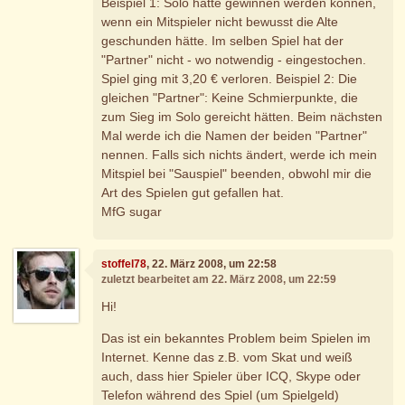
Beispiel 1: Solo hätte gewinnen werden können,
wenn ein Mitspieler nicht bewusst die Alte
geschunden hätte. Im selben Spiel hat der
"Partner" nicht - wo notwendig - eingestochen.
Spiel ging mit 3,20 € verloren. Beispiel 2: Die
gleichen "Partner": Keine Schmierpunkte, die
zum Sieg im Solo gereicht hätten. Beim nächsten
Mal werde ich die Namen der beiden "Partner"
nennen. Falls sich nichts ändert, werde ich mein
Mitspiel bei "Sauspiel" beenden, obwohl mir die
Art des Spielen gut gefallen hat.
MfG sugar
stoffel78
, 22. März 2008, um 22:58
zuletzt bearbeitet am 22. März 2008, um 22:59
Hi!
Das ist ein bekanntes Problem beim Spielen im
Internet. Kenne das z.B. vom Skat und weiß
auch, dass hier Spieler über ICQ, Skype oder
Telefon während des Spiel (um Spielgeld)