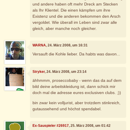
und andere haben oft mehr Dreck am Stecken
als Ihr Klientel. Die einen kämpfen um ihre
Existenz und die anderen bekommen den Arsch
vergoldet. Wie überall im Leben sind zwar alle
gleich, aber manche noch gleicher.
WARNA
, 24. März 2008, um 16:31
Versauft die Kohle lieber. Da habts was davon...
Stryker
, 24. März 2008, um 23:14
ähhmmm, proseccobaby - wenn das da auf dem
bild deine arbeitskleidung ist, dann schick mir
doch mal die adresse eures exclusiven clubs. ;))
bin zwar kein volljurist, aber trotzdem stinkreich,
gutaussehend und höchst spendabel.
Ex-Sauspieler #26917
, 25. März 2008, um 01:42