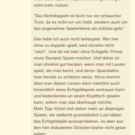
nicht mehr nutzen.
"Das Nichtdoppeln ist doch nur ein schwacher
Trost, da es nicht nur um Geld, sondern auch um
das angenehme Spielerlebnis als solches geht."
Das habe ich auch nicht behauptet. Wer hier
ohne zu doppeln spielt, wird ohnehin nicht
"reich". Und ob mit oder ohne Echtgeld: Primär
muss Sauspiel Spass machen. Und daher ist
man ohnehin gut beraten, wenn man mit Leuten
spielt, die man kennt, und deren Spassfaktor
man bereits zu schätzen weiss. Hinzu kommt,
dass man diesen Leuten dann natürlich auch
hinsichtlich eines Echtgeldspiels vertrauen kann
und bedenkenlos an einem Klopftisch spielen
kann, sofern man das überhaupt möchte.
Mein Tipp richtet sich daher mehr an diejenigen
Spieler, die vielleicht grundsätzlich Lust hätten,
das Echtgeldspiel auszuprobieren, es aber aus
den hier diskutierten Gründen bisher nicht getan
haben.