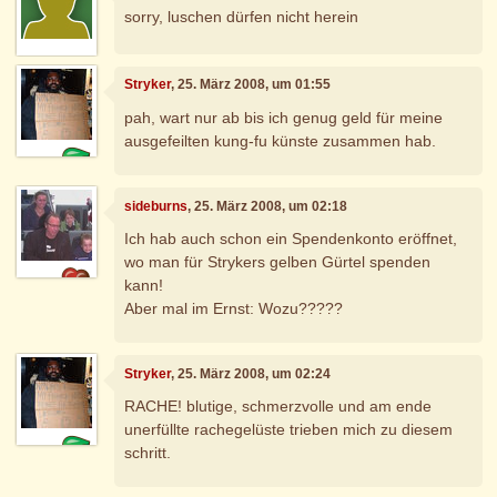
sorry, luschen dürfen nicht herein
Stryker
, 25. März 2008, um 01:55
pah, wart nur ab bis ich genug geld für meine
ausgefeilten kung-fu künste zusammen hab.
sideburns
, 25. März 2008, um 02:18
Ich hab auch schon ein Spendenkonto eröffnet,
wo man für Strykers gelben Gürtel spenden
kann!
Aber mal im Ernst: Wozu?????
Stryker
, 25. März 2008, um 02:24
RACHE! blutige, schmerzvolle und am ende
unerfüllte rachegelüste trieben mich zu diesem
schritt.