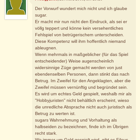
Der Vorwurf wundert mich nicht und ich glaube
sugar.
Er macht mir nun nicht den Eindruck, als sei er
völlg teppert und könne kein versehentliches
Fehlspiel von betrügerischem unterscheiden.
Diese Kompetenz will ihm hoffentlich niemand
ableugnen.
Wenn mehrmals in maßgeblicher (für das Spiel
entscheidender) Weise augenscheinlich
widersinnige Züge gemacht werden von just
ebendenselben Personen, dann stinkt das nach
Betrug. Im Zweifel für den Angeklagten, aber die
Zweifel müssen vernünftig und begründet sein.
Es wird um echtes Geld gespielt, weshalb mir als
"Hobbyjuristen" nicht behältlich erscheint, wieso
die unredliche Absprache nicht auch juristisch als
Betrug zu werten ist.
sugars Wahrnehmung und Vorhaltung als
halbseiden zu bezeichnen, finde ich im Übrigen
recht stark.
Wo immer um Geld gespielt wird, gibt es Filous