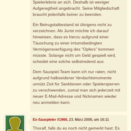
Spielerlebnis an sich. Deshalb ist weniger
Aufgeregtheit angebracht. Seine Mitgliedschaft
braucht jedenfalls keiner zu beenden.
Ein Betrugstatbestand ist übrigens nicht zu
verzeichnen. Als Jurist möchte ich darauf
hinweisen, dass es hierzu aufgrund einer
Täuschung zu einer irrtumsbedingten
Vermögensverfügung des "Opfers" kommen
müsste. Solange nicht um Geld gespielt wird,
scheidet eine solche selbstredend aus.
Dem Sauspiel-Team kann ich nur raten, nicht
aufgrund halbseidener Verdachtsmomente
unnütz Zeit für Sanktionen oder Spielersperren
zu verschwenden, zumal man sich jederzeit mit
neuer E-Mail-Adresse und Nicknamen wieder
neu anmelden kann.
Ex-Sauspieler #1966
, 23. März 2008, um 16:11
Thoralf, falls du es noch nicht gemerkt hast: Es