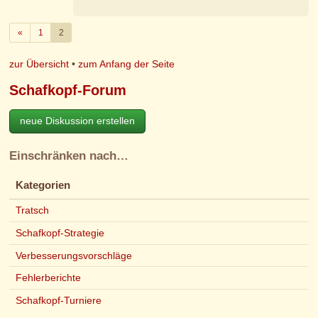
Zurück
«
1
2
zur Übersicht
•
zum Anfang der Seite
Schafkopf-Forum
neue Diskussion erstellen
Einschränken nach…
Kategorien
Tratsch
Schafkopf-Strategie
Verbesserungsvorschläge
Fehlerberichte
Schafkopf-Turniere