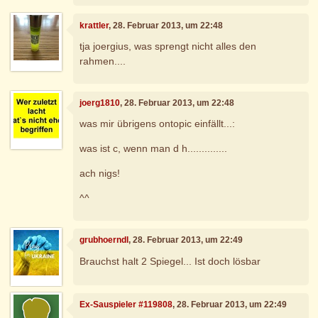
krattler
, 28. Februar 2013, um 22:48
tja joergius, was sprengt nicht alles den
rahmen....
joerg1810
, 28. Februar 2013, um 22:48
was mir übrigens ontopic einfällt...:
was ist c, wenn man d h..............
ach nigs!
^^
grubhoerndl
, 28. Februar 2013, um 22:49
Brauchst halt 2 Spiegel... Ist doch lösbar
Ex-Sauspieler #119808
, 28. Februar 2013, um 22:49