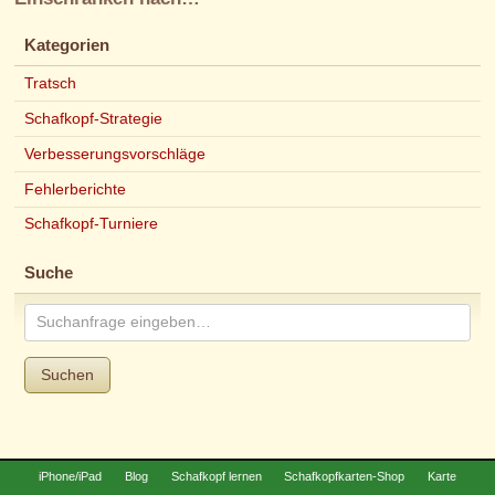
Kategorien
Tratsch
Schafkopf-Strategie
Verbesserungsvorschläge
Fehlerberichte
Schafkopf-Turniere
Suche
Suchen
iPhone/iPad
Blog
Schafkopf lernen
Schafkopfkarten-Shop
Karte