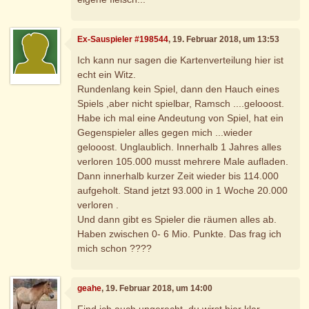
Ex-Sauspieler #198544
, 19. Februar 2018, um 13:53
Ich kann nur sagen die Kartenverteilung hier ist
echt ein Witz.
Rundenlang kein Spiel, dann den Hauch eines
Spiels ,aber nicht spielbar, Ramsch ....gelooost.
Habe ich mal eine Andeutung von Spiel, hat ein
Gegenspieler alles gegen mich ...wieder
gelooost. Unglaublich. Innerhalb 1 Jahres alles
verloren 105.000 musst mehrere Male aufladen.
Dann innerhalb kurzer Zeit wieder bis 114.000
aufgeholt. Stand jetzt 93.000 in 1 Woche 20.000
verloren .
Und dann gibt es Spieler die räumen alles ab.
Haben zwischen 0- 6 Mio. Punkte. Das frag ich
mich schon ????
geahe
, 19. Februar 2018, um 14:00
Find ich auch ungerecht, du wirst hier klar