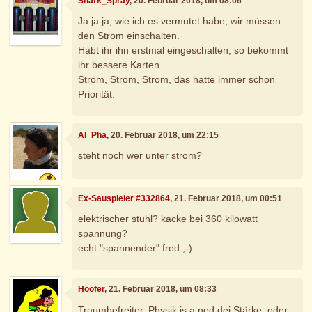
Shark_Spray
, 20. Februar 2018, um 08:06
Ja ja ja, wie ich es vermutet habe, wir müssen
den Strom einschalten.
Habt ihr ihn erstmal eingeschalten, so bekommt
ihr bessere Karten.
Strom, Strom, Strom, das hatte immer schon
Priorität.
Al_Pha
, 20. Februar 2018, um 22:15
steht noch wer unter strom?
Ex-Sauspieler #332864
, 21. Februar 2018, um 00:51
elektrischer stuhl? kacke bei 360 kilowatt
spannung?
echt "spannender" fred ;-)
Hoofer
, 21. Februar 2018, um 08:33
Traumbefreiter, Physik is a ned dei Stärke, oder