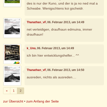
des is nur der Kuno, und der is ja no ned mal a
Schwabe. Wenigschtens koi gscheidr.
Thanathan_vF
, 06. Februar 2013, um 14:49
net verteidigen, draufhaun edmuina, immer
draufhaun!
k_Uno
, 06. Februar 2013, um 14:49
ich bin hier entwicklungshelfer... ^^
Thanathan_vF
, 06. Februar 2013, um 14:50
ausreden, nichts als ausreden....
Zurück
«
1
2
zur Übersicht
•
zum Anfang der Seite