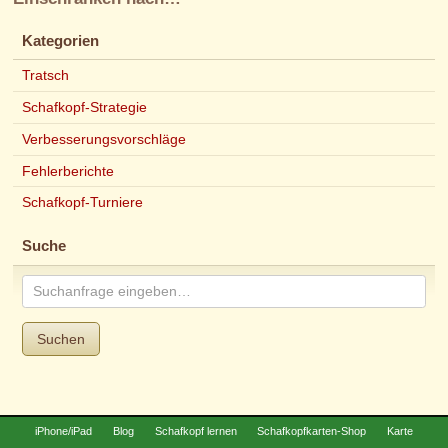
Kategorien
Tratsch
Schafkopf-Strategie
Verbesserungsvorschläge
Fehlerberichte
Schafkopf-Turniere
Suche
Suchen
iPhone/iPad
Blog
Schafkopf lernen
Schafkopfkarten-Shop
Karte