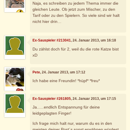
Naja, es schreiben zu jedem Thema immer die
gleichen Leute. Ob jetzt zum Mischer, zu den
Tarif oder zu den Spielern. So viele sind wir halt
nicht hier drin…
Ex-Sauspieler #213041
, 24. Januar 2013, um 16:18
Du zählst doch für 2, weil du die rote Katze bist
xD
Pete
, 24. Januar 2013, um 17:12
Ich habe eine Freundin! *hüpf* *freu*
Ex-Sauspieler #261805
, 24. Januar 2013, um 17:15
Ja......endlich Entspannung für deine
leidgeplagten Finger!
Ich frage mich halt nur, warum du es in den
meisten deiner Post´s sonst erwähnen würdest.