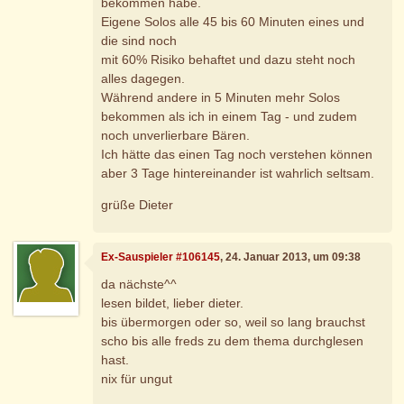
bekommen habe.
Eigene Solos alle 45 bis 60 Minuten eines und
die sind noch
mit 60% Risiko behaftet und dazu steht noch
alles dagegen.
Während andere in 5 Minuten mehr Solos
bekommen als ich in einem Tag - und zudem
noch unverlierbare Bären.
Ich hätte das einen Tag noch verstehen können
aber 3 Tage hintereinander ist wahrlich seltsam.
grüße Dieter
Ex-Sauspieler #106145
, 24. Januar 2013, um 09:38
da nächste^^
lesen bildet, lieber dieter.
bis übermorgen oder so, weil so lang brauchst
scho bis alle freds zu dem thema durchglesen
hast.
nix für ungut