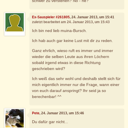
schwer zu verstehen? Nö - ne?
Ex-Sauspieler #261805
, 24. Januar 2013, um 15:41
zuletzt bearbeitet am 24. Januar 2013, um 15:43
Ich bin ned lieb muina-Bursch.
Ich hab auch gar keine Lust mit dir zu reden.
Ganz ehrlich, wieso ruft es immer und immer
wieder die selben Leute aus ihren Löchern
sobald irgend etwas in diese Richtung
geschrieben wird?
Ich weiß das sehr wohl und deshalb stellt sich für
mich eigentlich immer nur die Frage, wann einer
von euch darauf anspringt? Ihr seid ja so
berechenbar! ^^
Pete
, 24. Januar 2013, um 15:46
Du dafür gar nicht...