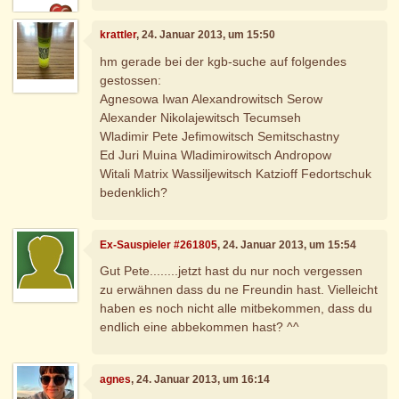
krattler
, 24. Januar 2013, um 15:50
hm gerade bei der kgb-suche auf folgendes
gestossen:
Agnesowa Iwan Alexandrowitsch Serow
Alexander Nikolajewitsch Tecumseh
Wladimir Pete Jefimowitsch Semitschastny
Ed Juri Muina Wladimirowitsch Andropow
Witali Matrix Wassiljewitsch Katzioff Fedortschuk
bedenklich?
Ex-Sauspieler #261805
, 24. Januar 2013, um 15:54
Gut Pete........jetzt hast du nur noch vergessen
zu erwähnen dass du ne Freundin hast. Vielleicht
haben es noch nicht alle mitbekommen, dass du
endlich eine abbekommen hast? ^^
agnes
, 24. Januar 2013, um 16:14