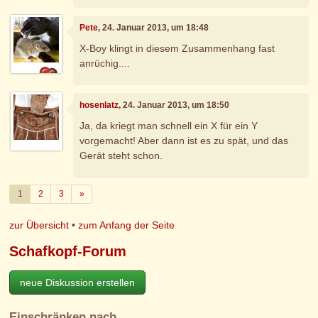
Pete
, 24. Januar 2013, um 18:48
X-Boy klingt in diesem Zusammenhang fast
anrüchig....
hosenlatz
, 24. Januar 2013, um 18:50
Ja, da kriegt man schnell ein X für ein Y
vorgemacht! Aber dann ist es zu spät, und das
Gerät steht schon.
Weiter
1
2
3
»
zur Übersicht
•
zum Anfang der Seite
Schafkopf-Forum
neue Diskussion erstellen
Einschränken nach…