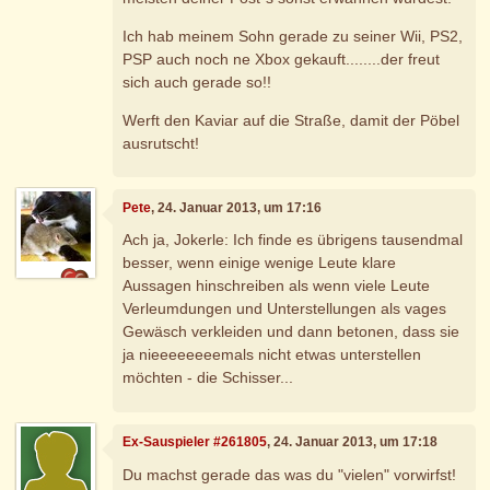
Ich hab meinem Sohn gerade zu seiner Wii, PS2,
PSP auch noch ne Xbox gekauft........der freut
sich auch gerade so!!
Werft den Kaviar auf die Straße, damit der Pöbel
ausrutscht!
Pete
, 24. Januar 2013, um 17:16
Ach ja, Jokerle: Ich finde es übrigens tausendmal
besser, wenn einige wenige Leute klare
Aussagen hinschreiben als wenn viele Leute
Verleumdungen und Unterstellungen als vages
Gewäsch verkleiden und dann betonen, dass sie
ja nieeeeeeeemals nicht etwas unterstellen
möchten - die Schisser...
Ex-Sauspieler #261805
, 24. Januar 2013, um 17:18
Du machst gerade das was du "vielen" vorwirfst!