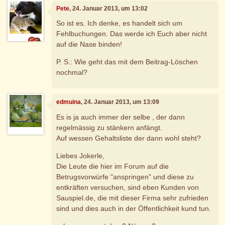
Pete
, 24. Januar 2013, um 13:02
So ist es. Ich denke, es handelt sich um
Fehlbuchungen. Das werde ich Euch aber nicht
auf die Nase binden!
P. S.: Wie geht das mit dem Beitrag-Löschen
nochmal?
edmuina
, 24. Januar 2013, um 13:09
Es is ja auch immer der selbe , der dann
regelmässig zu stänkern anfängt.
Auf wessen Gehaltsliste der dann wohl steht?
Liebes Jokerle,
Die Leute die hier im Forum auf die
Betrugsvorwürfe "anspringen" und diese zu
entkräften versuchen, sind eben Kunden von
Sauspiel.de, die mit dieser Firma sehr zufrieden
sind und dies auch in der Öffentlichkeit kund tun.