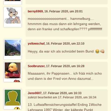
berny6969
, 16. Februar 2020, um 20:01
mooooooooooooooment... hammelburg....
hmmmm das muss dann ein lehrgang werden,
denn ein franke und schafkopfen???? pffffffffffff
yellowschaf
, 16. Februar 2020, um 22:10
Heyyy, da war ich als schnüdel beim Bund
Soolbrunzer
, 17. Februar 2020, um 16:28
Maaaaann, ihr Pappnasen... ich frää mich scho
und dann is der Fred von Anno dazumal...
Jens0607
, 17. Februar 2020, um 16:33
zuletzt bearbeitet am 17. Februar 2020, um 16:34
13. Luftwaffensicherungsstaffel Erding 1Woche
Lehrgang 1997 Winter, der kälteste Punkt