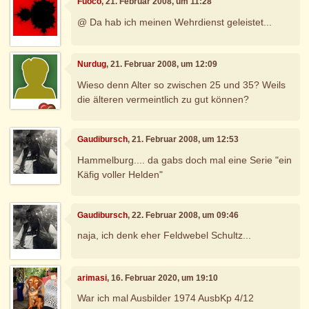
Fuoco
, 21. Februar 2008, um 11:28
@ Da hab ich meinen Wehrdienst geleistet...
Nurdug
, 21. Februar 2008, um 12:09
Wieso denn Alter so zwischen 25 und 35? Weils
die älteren vermeintlich zu gut können?
Gaudibursch
, 21. Februar 2008, um 12:53
Hammelburg.... da gabs doch mal eine Serie "ein
Käfig voller Helden"
Gaudibursch
, 22. Februar 2008, um 09:46
naja, ich denk eher Feldwebel Schultz...
arimasi
, 16. Februar 2020, um 19:10
War ich mal Ausbilder 1974 AusbKp 4/12