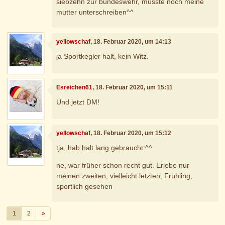
siebzehn zur bundeswehr, musste noch meine
mutter unterschreiben^^
yellowschaf
, 18. Februar 2020, um 14:13
ja Sportkegler halt, kein Witz.
Esreichen61
, 18. Februar 2020, um 15:11
Und jetzt DM!
yellowschaf
, 18. Februar 2020, um 15:12
tja, hab halt lang gebraucht ^^
ne, war früher schon recht gut. Erlebe nur
meinen zweiten, vielleicht letzten, Frühling,
sportlich gesehen
Weiter
1
2
»