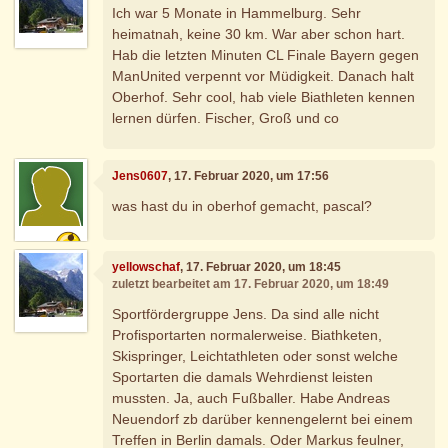
Ich war 5 Monate in Hammelburg. Sehr
heimatnah, keine 30 km. War aber schon hart.
Hab die letzten Minuten CL Finale Bayern gegen
ManUnited verpennt vor Müdigkeit. Danach halt
Oberhof. Sehr cool, hab viele Biathleten kennen
lernen dürfen. Fischer, Groß und co
Jens0607
, 17. Februar 2020, um 17:56
was hast du in oberhof gemacht, pascal?
yellowschaf
, 17. Februar 2020, um 18:45
zuletzt bearbeitet am 17. Februar 2020, um 18:49
Sportfördergruppe Jens. Da sind alle nicht
Profisportarten normalerweise. Biathketen,
Skispringer, Leichtathleten oder sonst welche
Sportarten die damals Wehrdienst leisten
mussten. Ja, auch Fußballer. Habe Andreas
Neuendorf zb darüber kennengelernt bei einem
Treffen in Berlin damals. Oder Markus feulner,