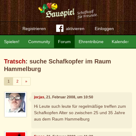
Registrieren
aktivieren
Einloggen
Spielen!
Community
Forum
Ehrentribüne
Kalender
Tratsch
: suche Schafkopfer im Raum
Hammelburg
Weiter
1
2
»
jocjas
, 21. Februar 2008, um 10:50
Hi Leute such leute für regelmäßige treffen zum
Schafkopfen Alter so zwischen 25 und 35 Jahre
aus dem Raum Hammelburg