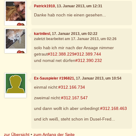
Patrick1910
, 13. Januar 2013, um 12:31
Danke hab noch nie einen gesehen...
kartnliesl
, 17. Januar 2013, um 02:22
zuletzt bearbeitet am 17. Januar 2013, um 02:26
solo hab ich mir nach der Ansage nimmer
getraut
#312.388.229
#312.389.744
und nomal net dürfen
#312.390.232
Ex-Sauspieler #196821
, 17. Januar 2013, um 10:54
einmal nicht:
#312.166.734
zweimal nicht:
#312.167.547
und dann wollt ich aber unbedingt:
#312.168.463
und ich weiß, steht schon im Dusel-Fred...
zur Übersicht
•
zum Anfang der Seite