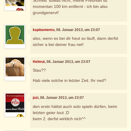
Schreib' sowas nicht, meine Freundin ist
momentan 100 km entfernt - ich bin also
grundgenervt!
kapitannemo
, 08. Januar 2013, um 23:07
also, wenn es bei dir heut so läuft, dann derfst
sicher a bei deiner frau net!
Helmut
, 08. Januar 2013, um 23:07
Stau??
Hab viele solche in letzter Zeit. Ihr ned?
jozi
, 08. Januar 2013, um 23:07
den erstn hättst auch solo spieln dürfen, beim
letzten geier tout ;D
beim 2. derfst wirklich nich^^