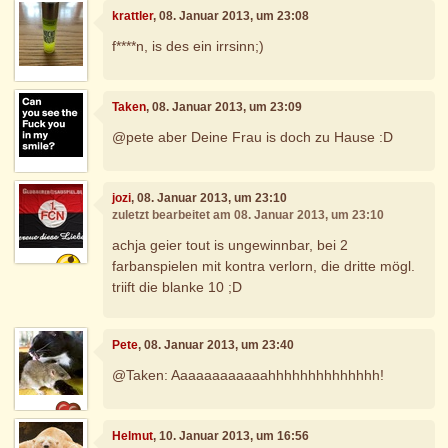
krattler
, 08. Januar 2013, um 23:08
f****n, is des ein irrsinn;)
Taken
, 08. Januar 2013, um 23:09
@pete aber Deine Frau is doch zu Hause :D
jozi
, 08. Januar 2013, um 23:10
zuletzt bearbeitet am 08. Januar 2013, um 23:10
achja geier tout is ungewinnbar, bei 2
farbanspielen mit kontra verlorn, die dritte mögl.
triift die blanke 10 ;D
Pete
, 08. Januar 2013, um 23:40
@Taken: Aaaaaaaaaaaahhhhhhhhhhhhhh!
Helmut
, 10. Januar 2013, um 16:56