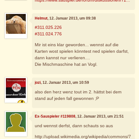
https://www.sauspiel.de/forum/diskussionen/72...
Helmut
, 12. Januar 2013, um 09:38
#311.025.226
#311.024.776
Mir ist eins klar geworden... wennst auf die
Karten wost spielen könntest ned spielen darfst,
dann kannst nur verlieren....
Die Mischmaschine hat an Vogl.
jozi
, 12. Januar 2013, um 10:59
also den herz wenz tout im 2. hättst bei dem
stand auf jeden fall gewonnen ;P
Ex-Sauspieler #119808
, 12. Januar 2013, um 21:51
und wennst derfst, dann schauts so aus
http://upload.wikimedia.org/wikipedia/commons/7