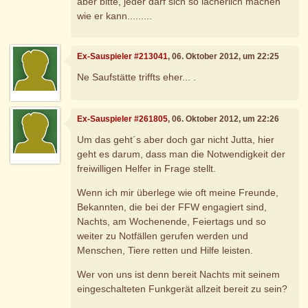
aber bitte, jeder darf sich so lächerlich machen
wie er kann.........
Ex-Sauspieler #213041
, 06. Oktober 2012, um 22:25
Ne Saufstätte triffts eher... .
Ex-Sauspieler #261805
, 06. Oktober 2012, um 22:26
Um das geht´s aber doch gar nicht Jutta, hier
geht es darum, dass man die Notwendigkeit der
freiwilligen Helfer in Frage stellt.
Wenn ich mir überlege wie oft meine Freunde,
Bekannten, die bei der FFW engagiert sind,
Nachts, am Wochenende, Feiertags und so
weiter zu Notfällen gerufen werden und
Menschen, Tiere retten und Hilfe leisten.
Wer von uns ist denn bereit Nachts mit seinem
eingeschalteten Funkgerät allzeit bereit zu sein?