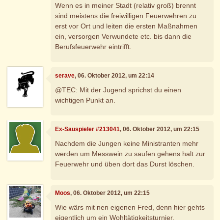
Wenn es in meiner Stadt (relativ groß) brennt
sind meistens die freiwilligen Feuerwehren zu
erst vor Ort und leiten die ersten Maßnahmen
ein, versorgen Verwundete etc. bis dann die
Berufsfeuerwehr eintrifft.
serave
, 06. Oktober 2012, um 22:14
@TEC: Mit der Jugend sprichst du einen
wichtigen Punkt an.
Ex-Sauspieler #213041
, 06. Oktober 2012, um 22:15
Nachdem die Jungen keine Ministranten mehr
werden um Messwein zu saufen gehens halt zur
Feuerwehr und üben dort das Durst löschen.
Moos
, 06. Oktober 2012, um 22:15
Wie wärs mit nen eigenen Fred, denn hier gehts
eigentlich um ein Wohltätigkeitsturnier.