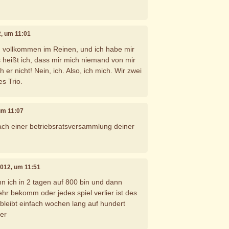
2, um 11:01
d vollkommen im Reinen, und ich habe mir
s heißt ich, dass mir mich niemand von mir
 er nicht! Nein, ich. Also, ich mich. Wir zwei
s Trio.
 um 11:07
 nach einer betriebsratsversammlung deiner
 2012, um 11:51
nn ich in 2 tagen auf 800 bin und dann
mehr bekomm oder jedes spiel verlier ist des
 bleibt einfach wochen lang auf hundert
ler