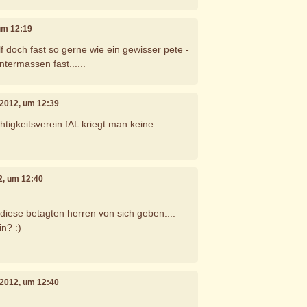
 um 12:19
elf doch fast so gerne wie ein gewisser pete -
ntermassen fast......
i 2012, um 12:39
htigkeitsverein fAL kriegt man keine
12, um 12:40
 diese betagten herren von sich geben....
in? :)
i 2012, um 12:40