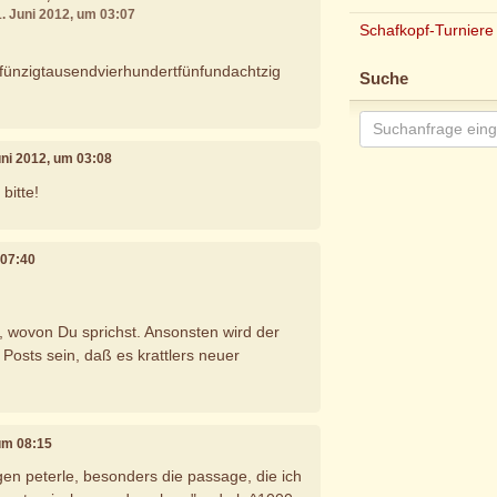
1. Juni 2012, um 03:07
Schafkopf-Turniere
ünzigtausendvierhundertfünfundachtzig
Suche
Juni 2012, um 03:08
bitte!
 07:40
l, wovon Du sprichst. Ansonsten wird der
 Posts sein, daß es krattlers neuer
 um 08:15
en peterle, besonders die passage, die ich