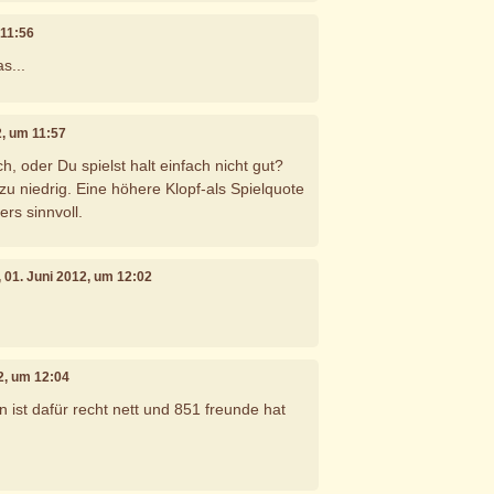
 11:56
s...
2, um 11:57
ch, oder Du spielst halt einfach nicht gut?
zu niedrig. Eine höhere Klopf-als Spielquote
ers sinnvoll.
, 01. Juni 2012, um 12:02
12, um 12:04
 ist dafür recht nett und 851 freunde hat