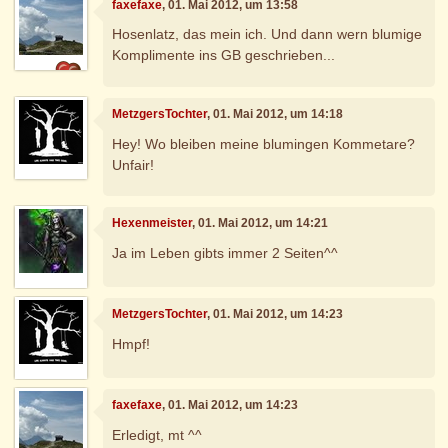
faxefaxe
, 01. Mai 2012, um 13:58
Hosenlatz, das mein ich. Und dann wern blumige
Komplimente ins GB geschrieben...
MetzgersTochter
, 01. Mai 2012, um 14:18
Hey! Wo bleiben meine blumingen Kommetare?
Unfair!
Hexenmeister
, 01. Mai 2012, um 14:21
Ja im Leben gibts immer 2 Seiten^^
MetzgersTochter
, 01. Mai 2012, um 14:23
Hmpf!
faxefaxe
, 01. Mai 2012, um 14:23
Erledigt, mt ^^