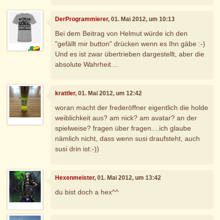
DerProgrammierer
, 01. Mai 2012, um 10:13
Bei dem Beitrag von Helmut würde ich den
"gefällt mir button" drücken wenn es Ihn gäbe :-)
Und es ist zwar übertrieben dargestellt, aber die
absolute Wahrheit....
krattler
, 01. Mai 2012, um 12:42
woran macht der frederöffner eigentlich die holde
weiblichkeit aus? am nick? am avatar? an der
spielweise? fragen über fragen....ich glaube
nämlich nicht, dass wenn susi draufsteht, auch
susi drin ist:-))
Hexenmeister
, 01. Mai 2012, um 13:42
du bist doch a hex^^