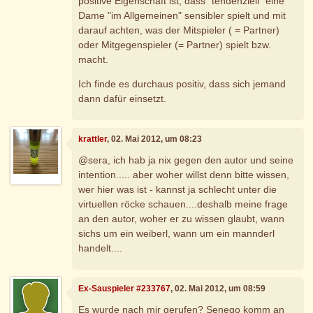
positive Eigenschaft ist, dass "tendenziell" eine
Dame "im Allgemeinen" sensibler spielt und mit
darauf achten, was der Mitspieler ( = Partner)
oder Mitgegenspieler (= Partner) spielt bzw.
macht.
Ich finde es durchaus positiv, dass sich jemand
dann dafür einsetzt.
krattler
, 02. Mai 2012, um 08:23
@sera, ich hab ja nix gegen den autor und seine
intention..... aber woher willst denn bitte wissen,
wer hier was ist - kannst ja schlecht unter die
virtuellen röcke schauen....deshalb meine frage
an den autor, woher er zu wissen glaubt, wann
sichs um ein weiberl, wann um ein mannderl
handelt....
Ex-Sauspieler #233767
, 02. Mai 2012, um 08:59
Es wurde nach mir gerufen? Senego komm an