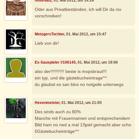
hosenlatz
, 01. Mai 2012, um 14:26
Oder aus Privatbeständen, ich will Dir da nix
vorschreiben!
MetzgersTochter
, 01. Mai 2012, um 15:47
Lieb von dir!
Ex-Sauspieler #106145
, 01. Mai 2012, um 19:06
also der!!!!!!!!!!! beste is mopsbraut!!!
ein typ, und die gästebucheintrage^^
du glaubst es san blos no notgeile unterwegs
Hexenmeister
, 01. Mai 2012, um 21:05
Des sinds auch zu 80%
Manche mit Frauennamen und entsprechendem
Bild ham no ned a mal 1Spiel gemacht aber scho
5Gästebucheinträge^^