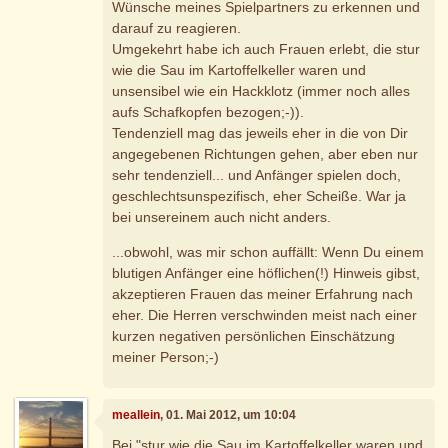
Wünsche meines Spielpartners zu erkennen und
darauf zu reagieren.
Umgekehrt habe ich auch Frauen erlebt, die stur
wie die Sau im Kartoffelkeller waren und
unsensibel wie ein Hackklotz (immer noch alles
aufs Schafkopfen bezogen;-)).
Tendenziell mag das jeweils eher in die von Dir
angegebenen Richtungen gehen, aber eben nur
sehr tendenziell... und Anfänger spielen doch,
geschlechtsunspezifisch, eher Scheiße. War ja
bei unsereinem auch nicht anders.
...obwohl, was mir schon auffällt: Wenn Du einem
blutigen Anfänger eine höflichen(!) Hinweis gibst,
akzeptieren Frauen das meiner Erfahrung nach
eher. Die Herren verschwinden meist nach einer
kurzen negativen persönlichen Einschätzung
meiner Person;-)
meallein
, 01. Mai 2012, um 10:04
Bei "stur wie die Sau im Kartoffelkeller waren und