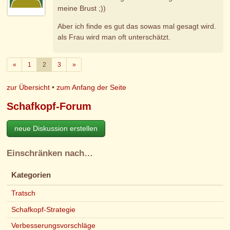
meine Brust ;))
Aber ich finde es gut das sowas mal gesagt wird.
als Frau wird man oft unterschätzt.
Zurück
Weiter
«
1
2
3
»
zur Übersicht
•
zum Anfang der Seite
Schafkopf-Forum
neue Diskussion erstellen
Einschränken nach…
Kategorien
Tratsch
Schafkopf-Strategie
Verbesserungsvorschläge