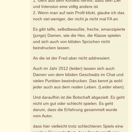
1. Geht aus dem Kontext hervor, dass sein Ziel
und Intension eine völlig andere ist.
2. Wenn man auf sein Profil klickt, glaube ich das
noch viel weniger, der nicht ja nicht mal FA an.
Es gibt taffe, selbstbewußte, freche, emanzipierte
(junge) Damen, wie die Hex, die Klasse spielen
und sich auch von blöden Sprüchen nicht
beindrucken lassen.
An die ist der Fred aber nicht addressiert.
Auch im Jahr 2012 (leider) lassen sich auch
Damen von dem blöden Geschwätz im Chat und
vielen Punkten beeindrucken. Das kennt ja wohl
jeder auch aus dem realen Leben. (Leider eben).
Und daraufhin ist die Botschaft abgezielt. Es geht
nicht um gut oder schlecht spielen. Es geht
darum, dass die Erfahrung gesammelt wurde
vom Autor,
dass hier vielleicht trotz schlechteren Spiels eine