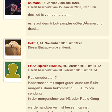
oh-mann
, 15. Januar 2008, um 16:04
zuletzt bearbeitet am 15. Januar 2008, um 16:06
des lied is von den ärzten....
es is auf dem tribut-sampler götterDÄmmerung
drauf...
Helmut
, 14. November 2016, um 19:28
Dieser Eintrag wurde entfernt.
Ex-Sauspieler #568535
, 20. Februar 2018, um 11:32
zuletzt bearbeitet am 20. Februar 2018, um 11:34
Radiomoderator ?
labbertasche mit super guter laune um 5 uhr
morgens. dann bekommst du 30 euro pro
sendung
in der morgenshow von N1 oder Radio Gong
werde handwerker , ist besser. Kannst