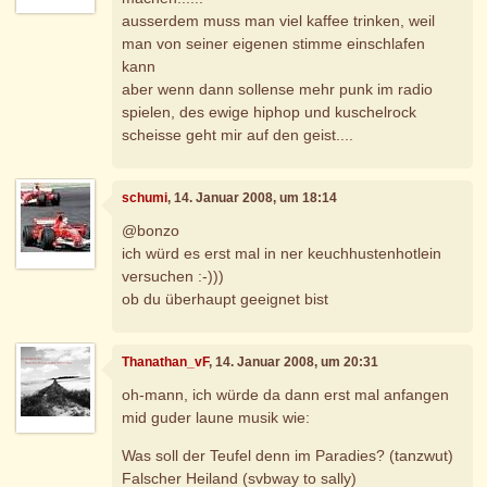
ausserdem muss man viel kaffee trinken, weil
man von seiner eigenen stimme einschlafen
kann
aber wenn dann sollense mehr punk im radio
spielen, des ewige hiphop und kuschelrock
scheisse geht mir auf den geist....
schumi
, 14. Januar 2008, um 18:14
@bonzo
ich würd es erst mal in ner keuchhustenhotlein
versuchen :-)))
ob du überhaupt geeignet bist
Thanathan_vF
, 14. Januar 2008, um 20:31
oh-mann, ich würde da dann erst mal anfangen
mid guder laune musik wie:
Was soll der Teufel denn im Paradies? (tanzwut)
Falscher Heiland (svbway to sally)