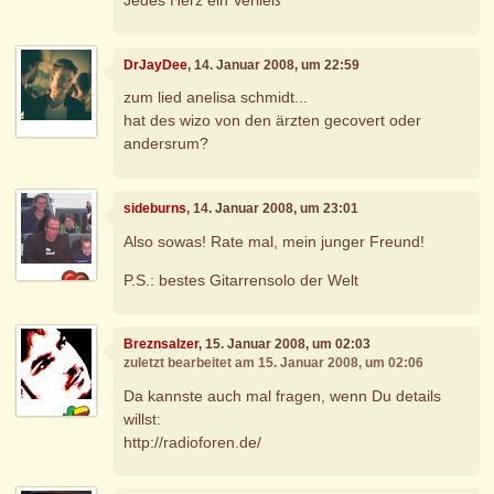
Jedes Herz ein Verließ
DrJayDee
, 14. Januar 2008, um 22:59
zum lied anelisa schmidt...
hat des wizo von den ärzten gecovert oder
andersrum?
sideburns
, 14. Januar 2008, um 23:01
Also sowas! Rate mal, mein junger Freund!
P.S.: bestes Gitarrensolo der Welt
Breznsalzer
, 15. Januar 2008, um 02:03
zuletzt bearbeitet am 15. Januar 2008, um 02:06
Da kannste auch mal fragen, wenn Du details
willst:
http://radioforen.de/