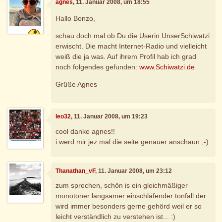
agnes
, 11. Januar 2008, um 18:55
Hallo Bonzo,
schau doch mal ob Du die Userin UnserSchiwatzi
erwischt. Die macht Internet-Radio und vielleicht
weiß die ja was. Auf ihrem Profil hab ich grad
noch folgendes gefunden:
www.Schiwatzi.de
Grüße Agnes
leo32
, 11. Januar 2008, um 19:23
cool danke agnes!!
i werd mir jez mal die seite genauer anschaun ;-)
Thanathan_vF
, 11. Januar 2008, um 23:12
zum sprechen, schön is ein gleichmäßiger
monotoner langsamer einschläfender tonfall der
wird immer besonders gerne gehörd weil er so
leicht verständlich zu verstehen ist... :)