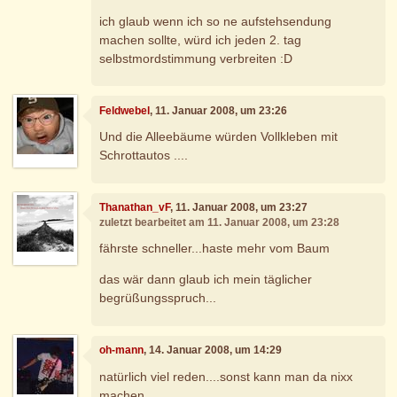
ich glaub wenn ich so ne aufstehsendung
machen sollte, würd ich jeden 2. tag
selbstmordstimmung verbreiten :D
Feldwebel
, 11. Januar 2008, um 23:26
Und die Alleebäume würden Vollkleben mit
Schrottautos ....
Thanathan_vF
, 11. Januar 2008, um 23:27
zuletzt bearbeitet am 11. Januar 2008, um 23:28
fährste schneller...haste mehr vom Baum
das wär dann glaub ich mein täglicher
begrüßungsspruch...
oh-mann
, 14. Januar 2008, um 14:29
natürlich viel reden....sonst kann man da nixx
machen......