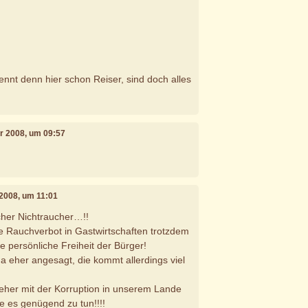
ennt denn hier schon Reiser, sind doch alles
ar 2008, um 09:57
 2008, um 11:01
icher Nichtraucher…!!
te Rauchverbot in Gastwirtschaften trotzdem
die persönliche Freiheit der Bürger!
a eher angesagt, die kommt allerdings viel
ch eher mit der Korruption in unserem Lande
e es genügend zu tun!!!!