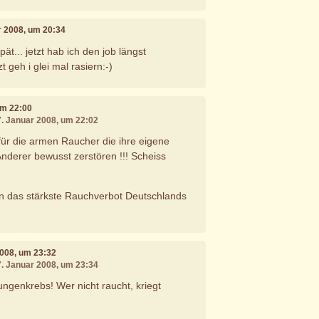
r 2008, um 20:34
spät... jetzt hab ich den job längst
t geh i glei mal rasiern:-)
um 22:00
7. Januar 2008, um 22:02
für die armen Raucher die ihre eigene
nderer bewusst zerstören !!! Scheiss
rn das stärkste Rauchverbot Deutschlands
2008, um 23:32
7. Januar 2008, um 23:34
ungenkrebs! Wer nicht raucht, kriegt