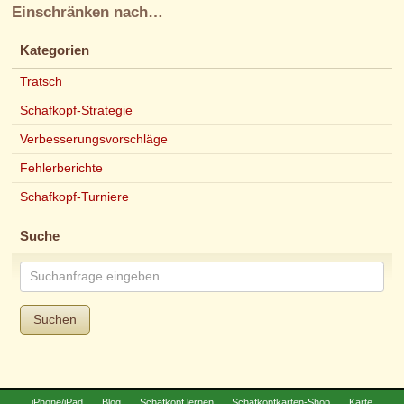
Einschränken nach…
Kategorien
Tratsch
Schafkopf-Strategie
Verbesserungsvorschläge
Fehlerberichte
Schafkopf-Turniere
Suche
Suchen
iPhone/iPad
Blog
Schafkopf lernen
Schafkopfkarten-Shop
Karte