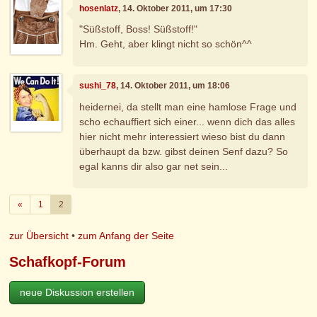
hosenlatz
, 14. Oktober 2011, um 17:30
"Süßstoff, Boss! Süßstoff!"
Hm. Geht, aber klingt nicht so schön^^
sushi_78
, 14. Oktober 2011, um 18:06
heidernei, da stellt man eine hamlose Frage und
scho echauffiert sich einer... wenn dich das alles
hier nicht mehr interessiert wieso bist du dann
überhaupt da bzw. gibst deinen Senf dazu? So
egal kanns dir also gar net sein...
Zurück
«
1
2
zur Übersicht
•
zum Anfang der Seite
Schafkopf-Forum
neue Diskussion erstellen