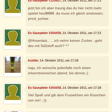
Ex-Sauspieler #125427
, 14. Oktober 2011, um 17:23
jetzt bin ich aber traurig das du hier nicht mehr
spielst heullllllllllll. da muss ich gleich anstossen,
prost, juchee
Ex-Sauspieler #204458
, 14. Oktober 2011, um 17:23
@Hosenlatz.......ich nehm keinen Zucker...geht
des mit Süßstoff auch? ^^
krattler
, 14. Oktober 2011, um 17:26
naja, ich wünsche jedenfalls noch einen
erkenntnisreichen abend, bis denne;-)
Ex-Sauspieler #204458
, 14. Oktober 2011, um 17:28
Viel Spaß und gib dem Fusselchen ein Küsschen
von mir! ;-))