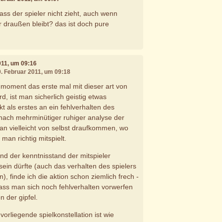
ass der spieler nicht zieht, auch wenn
 draußen bleibt? das ist doch pure
011, um 09:16
0. Februar 2011, um 09:18
moment das erste mal mit dieser art von
rd, ist man sicherlich geistig etwas
t als erstes an ein fehlverhalten des
 nach mehrminütiger ruhiger analyse der
man vielleicht von selbst draufkommen, wo
e man richtig mitspielt.
nd der kenntnisstand der mitspieler
in dürfte (auch das verhalten des spielers
n), finde ich die aktion schon ziemlich frech -
ass man sich noch fehlverhalten vorwerfen
n der gipfel.
orliegende spielkonstellation ist wie