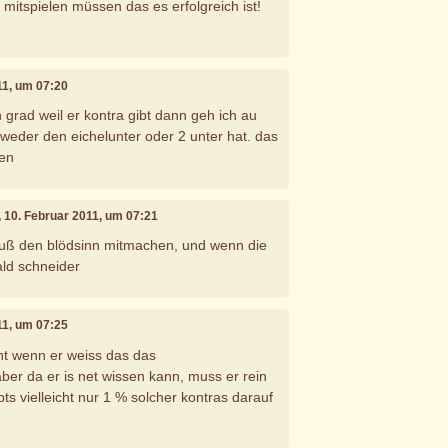
 mitspielen müssen das es erfolgreich ist!
11, um 07:20
 grad weil er kontra gibt dann geh ich au
weder den eichelunter oder 2 unter hat. das
sen
, 10. Februar 2011, um 07:21
muß den blödsinn mitmachen, und wenn die
ald schneider
11, um 07:25
ht wenn er weiss das das
aber da er is net wissen kann, muss er rein
s vielleicht nur 1 % solcher kontras darauf