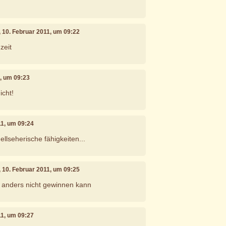
, 10. Februar 2011, um 09:22
zeit
1, um 09:23
icht!
11, um 09:24
llseherische fähigkeiten...
, 10. Februar 2011, um 09:25
e anders nicht gewinnen kann
11, um 09:27