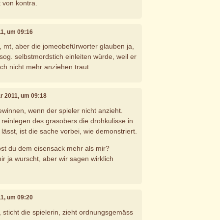
 von kontra.
11, um 09:16
mt, aber die jomeobefürworter glauben ja,
sog. selbstmordstich einleiten würde, weil er
h nicht mehr anziehen traut....
ar 2011, um 09:18
gewinnen, wenn der spieler nicht anzieht.
einlegen des grasobers die drohkulisse in
ässt, ist die sache vorbei, wie demonstriert.
st du dem eisensack mehr als mir?
ir ja wurscht, aber wir sagen wirklich
11, um 09:20
, sticht die spielerin, zieht ordnungsgemäss