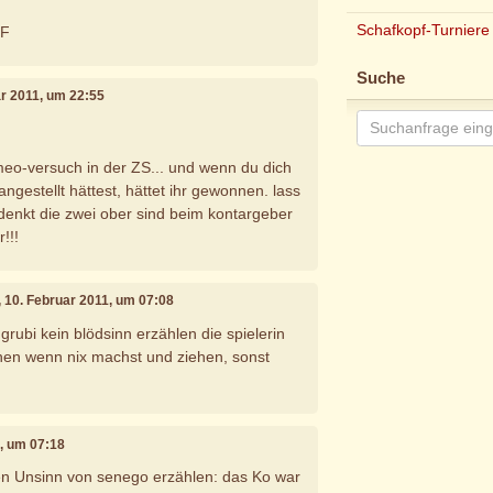
Schafkopf-Turniere
UF
Suche
ar 2011, um 22:55
meo-versuch in der ZS... und wenn du dich
angestellt hättest, hättet ihr gewonnen. lass
e denkt die zwei ober sind beim kontargeber
!!!
, 10. Februar 2011, um 07:08
grubi kein blödsinn erzählen die spielerin
hen wenn nix machst und ziehen, sonst
1, um 07:18
en Unsinn von senego erzählen: das Ko war