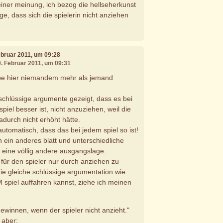
iner meinung, ich bezog die hellseherkunst
ge, dass sich die spielerin nicht anziehen
Februar 2011, um 09:28
0. Februar 2011, um 09:31
ube hier niemandem mehr als jemand
schlüssige argumente gezeigt, dass es bei
iel besser ist, nicht anzuziehen, weil die
durch nicht erhöht hätte.
automatisch, dass das bei jedem spiel so ist!
h ein anderes blatt und unterschiedliche
h eine völlig andere ausgangslage.
s für den spieler nur durch anziehen zu
e gleiche schlüssige argumentation wie
spiel auffahren kannst, ziehe ich meinen
 gewinnen, wenn der spieler nicht anzieht."
 aber: