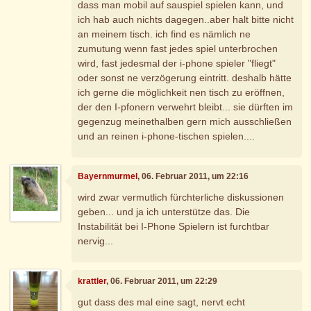
dass man mobil auf sauspiel spielen kann, und
ich hab auch nichts dagegen..aber halt bitte nicht
an meinem tisch. ich find es nämlich ne
zumutung wenn fast jedes spiel unterbrochen
wird, fast jedesmal der i-phone spieler "fliegt"
oder sonst ne verzögerung eintritt. deshalb hätte
ich gerne die möglichkeit nen tisch zu eröffnen,
der den I-pfonern verwehrt bleibt... sie dürften im
gegenzug meinethalben gern mich ausschließen
und an reinen i-phone-tischen spielen....
Bayernmurmel
, 06. Februar 2011, um 22:16
wird zwar vermutlich fürchterliche diskussionen
geben... und ja ich unterstütze das. Die
Instabilität bei I-Phone Spielern ist furchtbar
nervig...
krattler
, 06. Februar 2011, um 22:29
gut dass des mal eine sagt, nervt echt