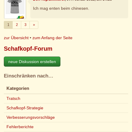
Ich mag enten beim chinesen.
Weiter
1
2
3
»
zur Übersicht
•
zum Anfang der Seite
Schafkopf-Forum
neue Diskussion erstellen
Einschränken nach…
Kategorien
Tratsch
Schafkopf-Strategie
Verbesserungsvorschläge
Fehlerberichte