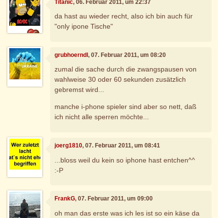
Titanic
, 06. Februar 2011, um 22:37
da hast au wieder recht, also ich bin auch für
"only ipone Tische"
grubhoerndl
, 07. Februar 2011, um 08:20
zumal die sache durch die zwangspausen von
wahlweise 30 oder 60 sekunden zusätzlich
gebremst wird...
manche i-phone spieler sind aber so nett, daß
ich nicht alle sperren möchte...
joerg1810
, 07. Februar 2011, um 08:41
...bloss weil du kein so iphone hast entchen^^
:-P
FrankG
, 07. Februar 2011, um 09:00
oh man das erste was ich les ist so ein käse da