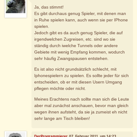
Ja, das stimmt!
Es gibt durchaus genug Spieler, mit denen man
in Ruhe spielen kann, auch wenn sie per IPhone
spielen.
Jedoch gibt es da auch genug Spieler, die auf
irgendwelchen Zugreisen, etc. sind wo sie
ständig durch iwelche Tunnels oder andere
Gebiete mit wenig Empfang kommen, wodurch
sehr häufig Zwangspausen entstehen.
Es ist also nicht grundsätzlich schlecht, mit
Iphonespielern zu spielen. Es sollte jeder für sich
entscheiden, ob er mit diesen Usern Umgang
pflegen möchte oder nicht.
Meines Erachtens nach sollte man sich die Leute
aber mal zunächst anschauen, bevor man gleich
wegen ihnen aufsteht, da sie ja zumeist eh nicht
sehr lange am Tisch bleiben!
DerProgrammierer
, 07. Februar 2011, um 14:23