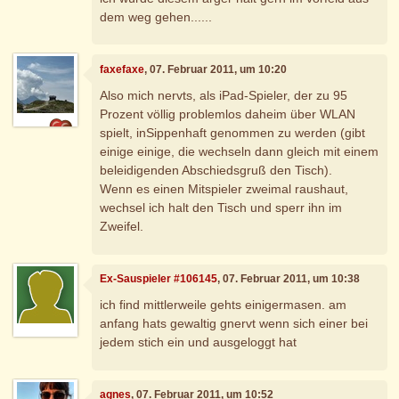
dem weg gehen......
faxefaxe
, 07. Februar 2011, um 10:20
Also mich nervts, als iPad-Spieler, der zu 95
Prozent völlig problemlos daheim über WLAN
spielt, inSippenhaft genommen zu werden (gibt
einige einige, die wechseln dann gleich mit einem
beleidigenden Abschiedsgruß den Tisch).
Wenn es einen Mitspieler zweimal raushaut,
wechsel ich halt den Tisch und sperr ihn im
Zweifel.
Ex-Sauspieler #106145
, 07. Februar 2011, um 10:38
ich find mittlerweile gehts einigermasen. am
anfang hats gewaltig gnervt wenn sich einer bei
jedem stich ein und ausgeloggt hat
agnes
, 07. Februar 2011, um 10:52