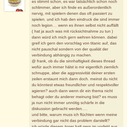
es stimmt schon, es war tatsächlich schon noch
schlimmer, aber ich finde es außerordentlich
nervig, mit spielern denen das oft passiert zu
spielen. und ich hab den eindruck die sind immer
noch legion.... wenn es ihnen selbst nicht auffällt
( hat ja auch was mit rücksichtnahme zu tun )
dann würd ich mich gern wehren können. dabei
greif ich gern den vorschlag von titanic auf, das
nicht pauschal sondern von der qualiät der
verbindung abhängig zu machen.
@ frank, ob du die sinnhaftigkeit dieses thread
wofür auch immer hälst is mir eigentlich ziemlich
schnuppe, aber die aggressivität deiner ersten
zeilen erstaunt mich dann doch. meinst du nicht
du könntest etwas freundlicher und respektvoller
agieren? auch dann wenn dir ein thema nicht
behagt oder du anderer meinung bist? es muss
ja nun nicht immer unnötig schärfe in die
diskussion gebracht werden.....
und bitte, warum muss ich flüchten wenn meine
verbindung gar nicht das problem darstellt?
ich würde diesem ärger halt gern im vorfeld aus