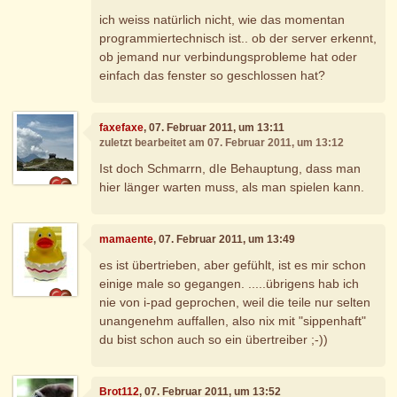
ich weiss natürlich nicht, wie das momentan
programmiertechnisch ist.. ob der server erkennt,
ob jemand nur verbindungsprobleme hat oder
einfach das fenster so geschlossen hat?
faxefaxe
, 07. Februar 2011, um 13:11
zuletzt bearbeitet am 07. Februar 2011, um 13:12
Ist doch Schmarrn, dIe Behauptung, dass man
hier länger warten muss, als man spielen kann.
mamaente
, 07. Februar 2011, um 13:49
es ist übertrieben, aber gefühlt, ist es mir schon
einige male so gegangen. .....übrigens hab ich
nie von i-pad geprochen, weil die teile nur selten
unangenehm auffallen, also nix mit "sippenhaft"
du bist schon auch so ein übertreiber ;-))
Brot112
, 07. Februar 2011, um 13:52