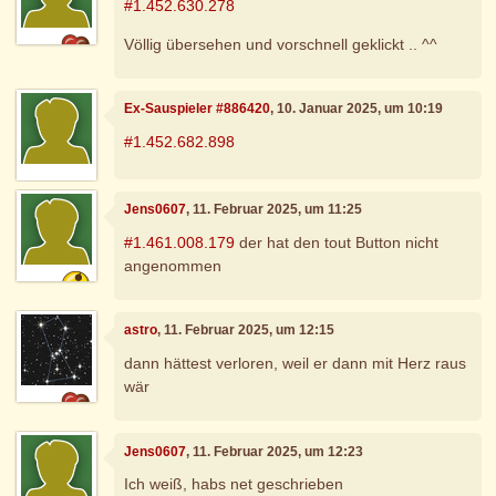
#1.452.630.278
Völlig übersehen und vorschnell geklickt .. ^^
Ex-Sauspieler #886420
, 10. Januar 2025, um 10:19
#1.452.682.898
Jens0607
, 11. Februar 2025, um 11:25
#1.461.008.179
der hat den tout Button nicht
angenommen
astro
, 11. Februar 2025, um 12:15
dann hättest verloren, weil er dann mit Herz raus
wär
Jens0607
, 11. Februar 2025, um 12:23
Ich weiß, habs net geschrieben