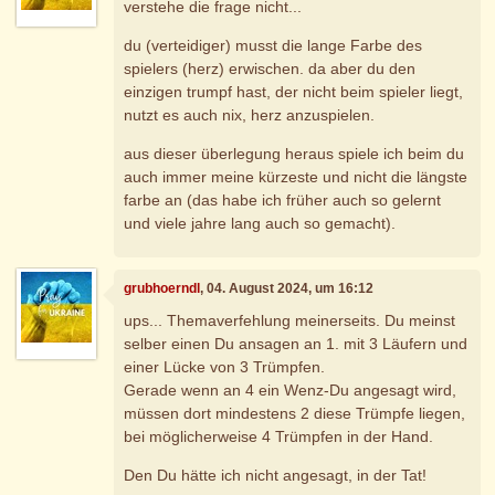
verstehe die frage nicht...
du (verteidiger) musst die lange Farbe des
spielers (herz) erwischen. da aber du den
einzigen trumpf hast, der nicht beim spieler liegt,
nutzt es auch nix, herz anzuspielen.
aus dieser überlegung heraus spiele ich beim du
auch immer meine kürzeste und nicht die längste
farbe an (das habe ich früher auch so gelernt
und viele jahre lang auch so gemacht).
grubhoerndl
, 04. August 2024, um 16:12
ups... Themaverfehlung meinerseits. Du meinst
selber einen Du ansagen an 1. mit 3 Läufern und
einer Lücke von 3 Trümpfen.
Gerade wenn an 4 ein Wenz-Du angesagt wird,
müssen dort mindestens 2 diese Trümpfe liegen,
bei möglicherweise 4 Trümpfen in der Hand.
Den Du hätte ich nicht angesagt, in der Tat!