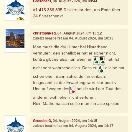
Grosober3
, 04. August 2024, um 09:44
#1.415.356.835
Riskiert ihr den, am Ende über
24 € verschenkt.
christophReg
, 04. August 2024, um 10:12
zuletzt bearbeitet am 04. August 2024, um 10:13
Man muss die drei Unter bei Hinterhand
vermuten. den schellober hat er sicher nicht,
kontra gibt es also nur, wenn er
hat. Ist
nicht sehr wahrscheinlich. Dass er
alleine hat
schon eher, dann zahlst du ihn einfach.
Insgesamt ist der Erwartungswert klar positiv.
Und auf wegen des
bei dir wird der Tout des
anderen wohl eher nicht verloren.
Rein Mathematisch sollte man ihn also spielen.
Grosober3
, 04. August 2024, um 14:15
zuletzt bearbeitet am 04. August 2024, um 14:17