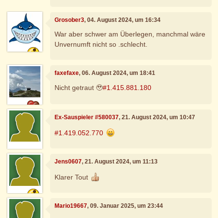
Grosober3
, 04. August 2024, um 16:34
War aber schwer am Überlegen, manchmal wäre
Unvernumft nicht so .schlecht.
faxefaxe
, 06. August 2024, um 18:41
Nicht getraut 🥹
#1.415.881.180
Ex-Sauspieler #580037
, 21. August 2024, um 10:47
#1.419.052.770
Jens0607
, 21. August 2024, um 11:13
Klarer Tout
Mario19667
, 09. Januar 2025, um 23:44