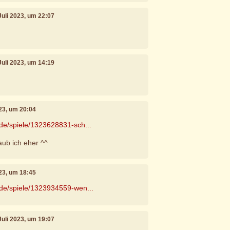
 Juli 2023, um 22:07
 Juli 2023, um 14:19
023, um 20:04
.de/spiele/1323628831-sch...
aub ich eher ^^
023, um 18:45
.de/spiele/1323934559-wen...
 Juli 2023, um 19:07