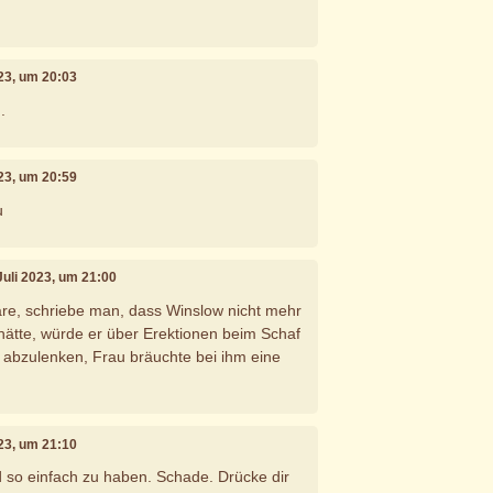
023, um 20:03
.
023, um 20:59
u
 Juli 2023, um 21:00
äre, schriebe man, dass Winslow nicht mehr
hätte, würde er über Erektionen beim Schaf
 abzulenken, Frau bräuchte bei ihm eine
023, um 21:10
 so einfach zu haben. Schade. Drücke dir