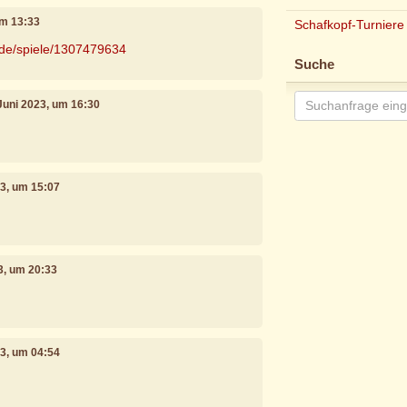
um 13:33
Schafkopf-Turniere
.de/spiele/1307479634
Suche
 Juni 2023, um 16:30
23, um 15:07
23, um 20:33
23, um 04:54