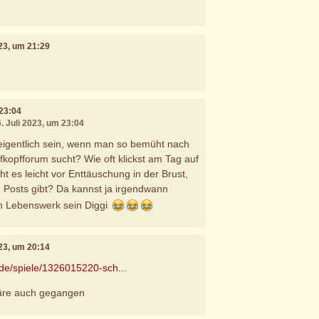
023, um 21:29
 23:04
6. Juli 2023, um 23:04
eigentlich sein, wenn man so bemüht nach
fkopfforum sucht? Wie oft klickst am Tag auf
ht es leicht vor Enttäuschung in der Brust,
 Posts gibt? Da kannst ja irgendwann
in Lebenswerk sein Diggi
023, um 20:14
.de/spiele/1326015220-sch...
äre auch gegangen