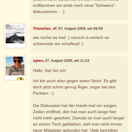
entflammen am ende noch neue "farbwenz"-
diskussionen... :)
Thanathan_vF
, 07. August 2008, um 06:59
wie rechd sie had :) ramsch is einfach es
scheensde am schafkopf ;)
agnes
, 07. August 2008, um 11:24
Hallo, hier bin ich!
Ich bin auch eher gegen einen Stock. Es gibt
doch jetzt schon genug Ärger, sogar bei den
Punkten :-)
Die Diskussion hat der tneshi mal vor ewigen
Zeiten eröffnet, den hat man auch lange hier
nicht mehr gesehen. Damals ist man auch länger
an einem Tisch geblieben, weil man nicht immer
neue Mitspieler gefunden hat. Viele betreiben