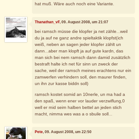
hat muß. Wäre auch noch eine Variante.
Thanathan_vF
, 09. August 2008, um 21:07
bei ramsch müsse die klopfer ja net zähle...weil
du ja auf ne ganz andre spieltaktik klopfst(ich
weiß, neben an sagen jeder klopfer zählt un
dann...aber man klopft ja auf gute kardn, das
man sich bei nem ramsch dann damid zusätzlich
bestraft halte ich net für sinn un zweck der
sache, weil der ramsch meines erachtens nur ein
zamwerfen verhindern soll, den maurer finden,
un ihn zur kasse biddn soll)
ramsch kostet somid an 10nerle, un ma had a
den spaß, wenn ener vor lauder verzwiflung,0
well er mid seim halben bettel an jeden stich
macht, nimma wes was a o sbuile soll...
Pete
, 09. August 2008, um 22:50