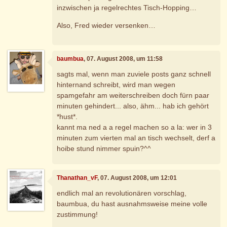
inzwischen ja regelrechtes Tisch-Hopping…
Also, Fred wieder versenken…
baumbua
, 07. August 2008, um 11:58
sagts mal, wenn man zuviele posts ganz schnell
hinternand schreibt, wird man wegen
spamgefahr am weiterschreiben doch fürn paar
minuten gehindert... also, ähm... hab ich gehört
*hust*.
kannt ma ned a a regel machen so a la: wer in 3
minuten zum vierten mal an tisch wechselt, derf a
hoibe stund nimmer spuin?^^
Thanathan_vF
, 07. August 2008, um 12:01
endlich mal an revolutionären vorschlag,
baumbua, du hast ausnahmsweise meine volle
zustimmung!