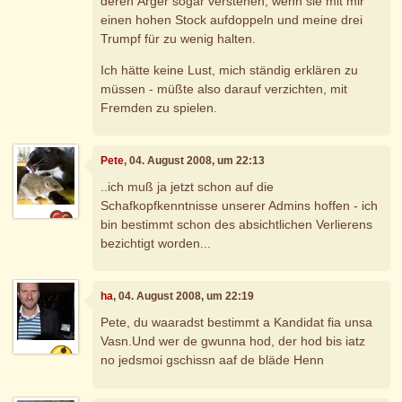
deren Ärger sogar verstehen, wenn sie mit mir
einen hohen Stock aufdoppeln und meine drei
Trumpf für zu wenig halten.
Ich hätte keine Lust, mich ständig erklären zu
müssen - müßte also darauf verzichten, mit
Fremden zu spielen.
Pete
, 04. August 2008, um 22:13
..ich muß ja jetzt schon auf die
Schafkopfkenntnisse unserer Admins hoffen - ich
bin bestimmt schon des absichtlichen Verlierens
bezichtigt worden...
ha
, 04. August 2008, um 22:19
Pete, du waaradst bestimmt a Kandidat fia unsa
Vasn.Und wer de gwunna hod, der hod bis iatz
no jedsmoi gschissn aaf de bläde Henn