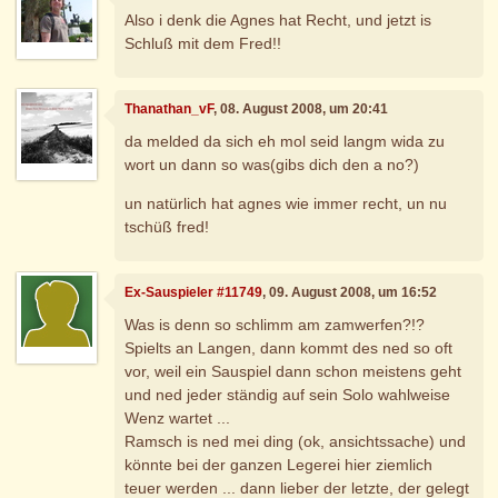
Also i denk die Agnes hat Recht, und jetzt is
Schluß mit dem Fred!!
Thanathan_vF
, 08. August 2008, um 20:41
da melded da sich eh mol seid langm wida zu
wort un dann so was(gibs dich den a no?)
un natürlich hat agnes wie immer recht, un nu
tschüß fred!
Ex-Sauspieler #11749
, 09. August 2008, um 16:52
Was is denn so schlimm am zamwerfen?!?
Spielts an Langen, dann kommt des ned so oft
vor, weil ein Sauspiel dann schon meistens geht
und ned jeder ständig auf sein Solo wahlweise
Wenz wartet ...
Ramsch is ned mei ding (ok, ansichtssache) und
könnte bei der ganzen Legerei hier ziemlich
teuer werden ... dann lieber der letzte, der gelegt