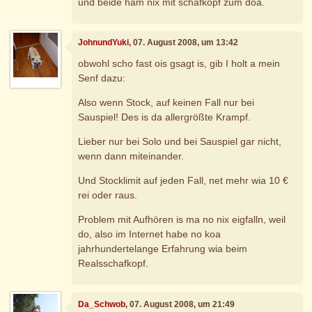
und beide ham nix mit schafkopf zum doa.
JohnundYuki
, 07. August 2008, um 13:42
obwohl scho fast ois gsagt is, gib I holt a mein
Senf dazu:
Also wenn Stock, auf keinen Fall nur bei
Sauspiel! Des is da allergrößte Krampf.
Lieber nur bei Solo und bei Sauspiel gar nicht,
wenn dann miteinander.
Und Stocklimit auf jeden Fall, net mehr wia 10 €
rei oder raus.
Problem mit Aufhören is ma no nix eigfalln, weil
do, also im Internet habe no koa
jahrhundertelange Erfahrung wia beim
Realsschafkopf.
Da_Schwob
, 07. August 2008, um 21:49