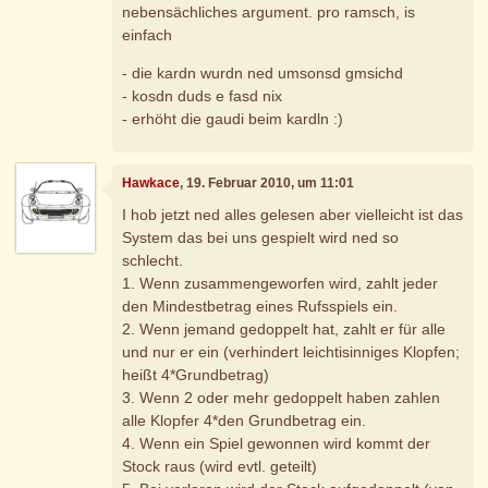
nebensächliches argument. pro ramsch, is
einfach
- die kardn wurdn ned umsonsd gmsichd
- kosdn duds e fasd nix
- erhöht die gaudi beim kardln :)
Hawkace
, 19. Februar 2010, um 11:01
I hob jetzt ned alles gelesen aber vielleicht ist das
System das bei uns gespielt wird ned so
schlecht.
1. Wenn zusammengeworfen wird, zahlt jeder
den Mindestbetrag eines Rufsspiels ein.
2. Wenn jemand gedoppelt hat, zahlt er für alle
und nur er ein (verhindert leichtisinniges Klopfen;
heißt 4*Grundbetrag)
3. Wenn 2 oder mehr gedoppelt haben zahlen
alle Klopfer 4*den Grundbetrag ein.
4. Wenn ein Spiel gewonnen wird kommt der
Stock raus (wird evtl. geteilt)