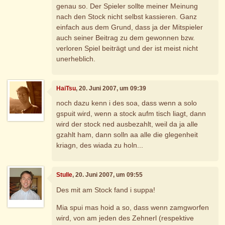
genau so. Der Spieler sollte meiner Meinung
nach den Stock nicht selbst kassieren. Ganz
einfach aus dem Grund, dass ja der Mitspieler
auch seiner Beitrag zu dem gewonnen bzw.
verloren Spiel beiträgt und der ist meist nicht
unerheblich.
HaiTsu
, 20. Juni 2007, um 09:39
noch dazu kenn i des soa, dass wenn a solo
gspuit wird, wenn a stock aufm tisch liagt, dann
wird der stock ned ausbezahlt, weil da ja alle
gzahlt ham, dann solln aa alle die glegenheit
kriagn, des wiada zu holn...
Stulle
, 20. Juni 2007, um 09:55
Des mit am Stock fand i suppa!
Mia spui mas hoid a so, dass wenn zamgworfen
wird, von am jeden des Zehnerl (respektive