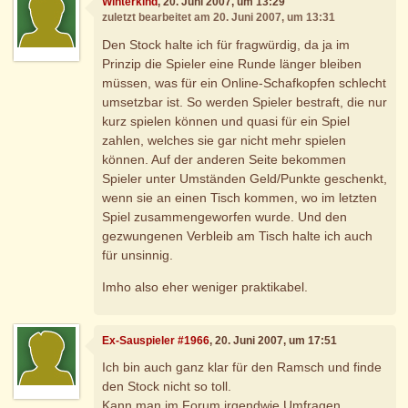
Winterkind
, 20. Juni 2007, um 13:29
zuletzt bearbeitet am 20. Juni 2007, um 13:31
Den Stock halte ich für fragwürdig, da ja im
Prinzip die Spieler eine Runde länger bleiben
müssen, was für ein Online-Schafkopfen schlecht
umsetzbar ist. So werden Spieler bestraft, die nur
kurz spielen können und quasi für ein Spiel
zahlen, welches sie gar nicht mehr spielen
können. Auf der anderen Seite bekommen
Spieler unter Umständen Geld/Punkte geschenkt,
wenn sie an einen Tisch kommen, wo im letzten
Spiel zusammengeworfen wurde. Und den
gezwungenen Verbleib am Tisch halte ich auch
für unsinnig.
Imho also eher weniger praktikabel.
Ex-Sauspieler #1966
, 20. Juni 2007, um 17:51
Ich bin auch ganz klar für den Ramsch und finde
den Stock nicht so toll.
Kann man im Forum irgendwie Umfragen