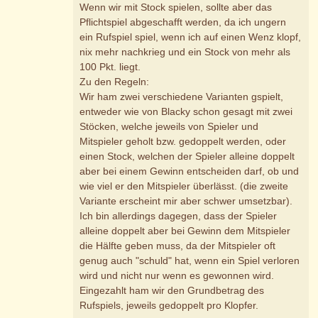
Wenn wir mit Stock spielen, sollte aber das
Pflichtspiel abgeschafft werden, da ich ungern
ein Rufspiel spiel, wenn ich auf einen Wenz klopf,
nix mehr nachkrieg und ein Stock von mehr als
100 Pkt. liegt.
Zu den Regeln:
Wir ham zwei verschiedene Varianten gspielt,
entweder wie von Blacky schon gesagt mit zwei
Stöcken, welche jeweils von Spieler und
Mitspieler geholt bzw. gedoppelt werden, oder
einen Stock, welchen der Spieler alleine doppelt
aber bei einem Gewinn entscheiden darf, ob und
wie viel er den Mitspieler überlässt. (die zweite
Variante erscheint mir aber schwer umsetzbar).
Ich bin allerdings dagegen, dass der Spieler
alleine doppelt aber bei Gewinn dem Mitspieler
die Hälfte geben muss, da der Mitspieler oft
genug auch "schuld" hat, wenn ein Spiel verloren
wird und nicht nur wenn es gewonnen wird.
Eingezahlt ham wir den Grundbetrag des
Rufspiels, jeweils gedoppelt pro Klopfer.