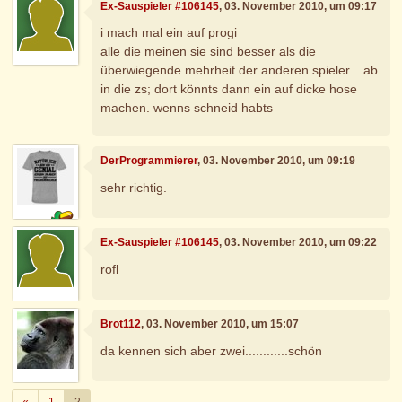
Ex-Sauspieler #106145
, 03. November 2010, um 09:17
i mach mal ein auf progi
alle die meinen sie sind besser als die
überwiegende mehrheit der anderen spieler....ab
in die zs; dort könnts dann ein auf dicke hose
machen. wenns schneid habts
DerProgrammierer
, 03. November 2010, um 09:19
sehr richtig.
Ex-Sauspieler #106145
, 03. November 2010, um 09:22
rofl
Brot112
, 03. November 2010, um 15:07
da kennen sich aber zwei............schön
Zurück
«
1
2