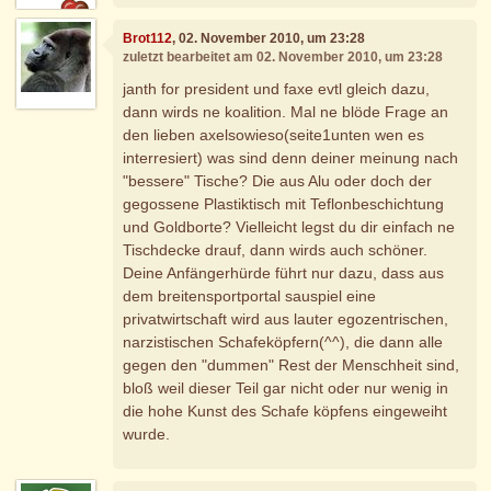
Brot112
, 02. November 2010, um 23:28
zuletzt bearbeitet am 02. November 2010, um 23:28
janth for president und faxe evtl gleich dazu,
dann wirds ne koalition. Mal ne blöde Frage an
den lieben axelsowieso(seite1unten wen es
interresiert) was sind denn deiner meinung nach
"bessere" Tische? Die aus Alu oder doch der
gegossene Plastiktisch mit Teflonbeschichtung
und Goldborte? Vielleicht legst du dir einfach ne
Tischdecke drauf, dann wirds auch schöner.
Deine Anfängerhürde führt nur dazu, dass aus
dem breitensportportal sauspiel eine
privatwirtschaft wird aus lauter egozentrischen,
narzistischen Schafeköpfern(^^), die dann alle
gegen den "dummen" Rest der Menschheit sind,
bloß weil dieser Teil gar nicht oder nur wenig in
die hohe Kunst des Schafe köpfens eingeweiht
wurde.