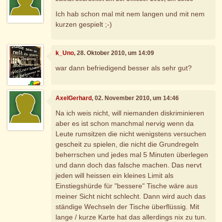
Ich hab schon mal mit nem langen und mit nem
kurzen gespielt ;-)
k_Uno
, 28. Oktober 2010, um 14:09
war dann befriedigend besser als sehr gut?
AxelGerhard
, 02. November 2010, um 14:46
Na ich weis nicht, will niemanden diskriminieren
aber es ist schon manchmal nervig wenn da
Leute rumsitzen die nicht wenigstens versuchen
gescheit zu spielen, die nicht die Grundregeln
beherrschen und jedes mal 5 Minuten überlegen
und dann doch das falsche machen. Das nervt
jeden will heissen ein kleines Limit als
Einstiegshürde für "bessere" Tische wäre aus
meiner Sicht nicht schlecht. Dann wird auch das
ständige Wechseln der Tische überflüssig. Mit
lange / kurze Karte hat das allerdings nix zu tun.