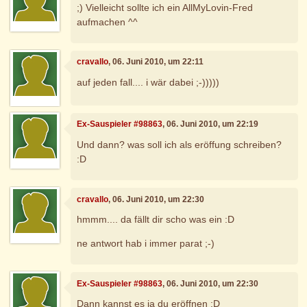
;) Vielleicht sollte ich ein AllMyLovin-Fred
aufmachen ^^
cravallo
, 06. Juni 2010, um 22:11
auf jeden fall.... i wär dabei ;-)))))
Ex-Sauspieler #98863
, 06. Juni 2010, um 22:19
Und dann? was soll ich als eröffung schreiben?
:D
cravallo
, 06. Juni 2010, um 22:30
hmmm.... da fällt dir scho was ein :D
ne antwort hab i immer parat ;-)
Ex-Sauspieler #98863
, 06. Juni 2010, um 22:30
Dann kannst es ja du eröffnen :D