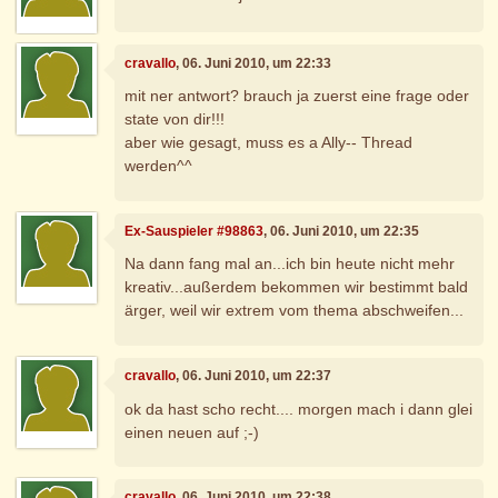
cravallo
, 06. Juni 2010, um 22:33
mit ner antwort? brauch ja zuerst eine frage oder
state von dir!!!
aber wie gesagt, muss es a Ally-- Thread
werden^^
Ex-Sauspieler #98863
, 06. Juni 2010, um 22:35
Na dann fang mal an...ich bin heute nicht mehr
kreativ...außerdem bekommen wir bestimmt bald
ärger, weil wir extrem vom thema abschweifen...
cravallo
, 06. Juni 2010, um 22:37
ok da hast scho recht.... morgen mach i dann glei
einen neuen auf ;-)
cravallo
, 06. Juni 2010, um 22:38