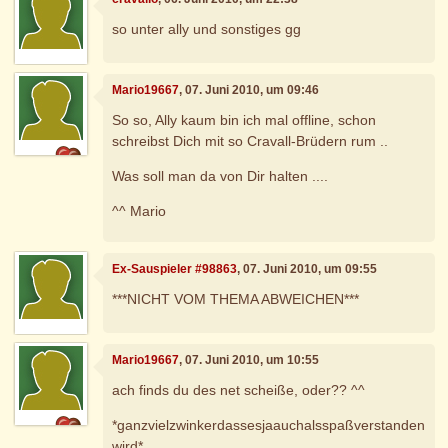
so unter ally und sonstiges gg
Mario19667
, 07. Juni 2010, um 09:46
So so, Ally kaum bin ich mal offline, schon
schreibst Dich mit so Cravall-Brüdern rum ..
Was soll man da von Dir halten ....
^^ Mario
Ex-Sauspieler #98863
, 07. Juni 2010, um 09:55
***NICHT VOM THEMA ABWEICHEN***
Mario19667
, 07. Juni 2010, um 10:55
ach finds du des net scheiße, oder?? ^^
*ganzvielzwinkerdassesjaauchalsspaßverstanden
wird*