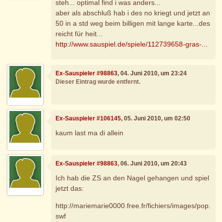
steh... optimal find i was anders...
aber als abschluß hab i des no kriegt und jetzt an
50 in a std weg beim billigen mit lange karte...des
reicht für heit...
http://www.sauspiel.de/spiele/112739658-gras-...
Ex-Sauspieler #98863
, 04. Juni 2010, um 23:24
Dieser Eintrag wurde entfernt.
Ex-Sauspieler #106145
, 05. Juni 2010, um 02:50
kaum last ma di allein
Ex-Sauspieler #98863
, 06. Juni 2010, um 20:43
Ich hab die ZS an den Nagel gehangen und spiel
jetzt das:
http://mariemarie0000.free.fr/fichiers/images/pop.
swf