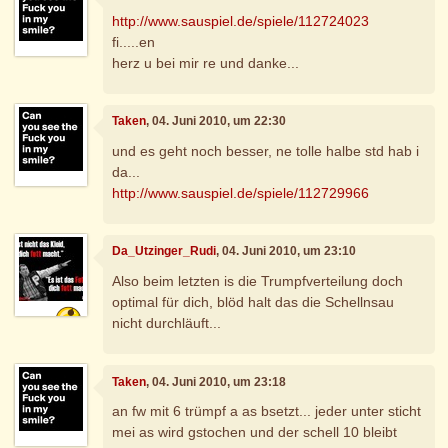
http://www.sauspiel.de/spiele/112724023
fi.....en
herz u bei mir re und danke...
Taken
, 04. Juni 2010, um 22:30
und es geht noch besser, ne tolle halbe std hab i
da...
http://www.sauspiel.de/spiele/112729966
Da_Utzinger_Rudi
, 04. Juni 2010, um 23:10
Also beim letzten is die Trumpfverteilung doch
optimal für dich, blöd halt das die Schellnsau
nicht durchläuft...
Taken
, 04. Juni 2010, um 23:18
an fw mit 6 trümpf a as bsetzt... jeder unter sticht
mei as wird gstochen und der schell 10 bleibt