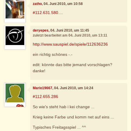
zatho
, 04. Juni 2010, um 10:58
#112.631.580
....
deryepes
, 04. Juni 2010, um 11:45
zuletzt bearbeitet am 04. Juni 2010, um 13:11
http://www.sauspiel.de/spiele/112636236
ein richtig schönes -.-
edit: könnte das bitte jemand vorschlagen?
danke!
Mario19667
, 04. Juni 2010, um 14:24
#112.655.286
So wie's steht hab i kei change ...
Krieg keine Farbe und komm net auf eins ...
Typisches Freitagsspiel ... ^^