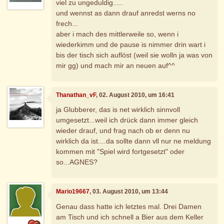
viel zu ungeduldig.....
und wennst as dann drauf anredst werns no
frech...
aber i mach des mittlerweile so, wenn i
wiederkimm und de pause is nimmer drin wart i
bis der tisch sich auflöst (weil sie wolln ja was von
mir gg) und mach mir an neuen auf^^
Thanathan_vF
, 02. August 2010, um 16:41
ja Glubberer, das is net wirklich sinnvoll
umgesetzt...weil ich drück dann immer gleich
wieder drauf, und frag nach ob er denn nu
wirklich da ist....da sollte dann vll nur ne meldung
kommen mit "Spiel wird fortgesetzt" oder
so...AGNES?
Mario19667
, 03. August 2010, um 13:44
Genau dass hatte ich letztes mal. Drei Damen
am Tisch und ich schnell a Bier aus dem Keller