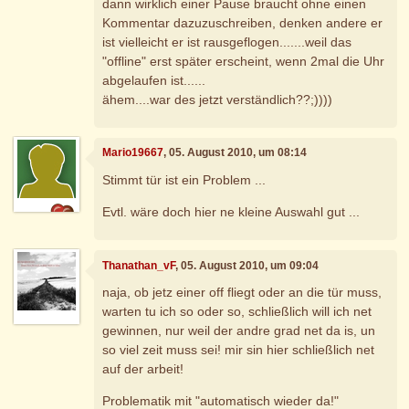
dann wirklich einer Pause braucht ohne einen
Kommentar dazuzuschreiben, denken andere er
ist vielleicht er ist rausgeflogen.......weil das
"offline" erst später erscheint, wenn 2mal die Uhr
abgelaufen ist......
ähem....war des jetzt verständlich??;))))
Mario19667
, 05. August 2010, um 08:14
Stimmt tür ist ein Problem ...
Evtl. wäre doch hier ne kleine Auswahl gut ...
Thanathan_vF
, 05. August 2010, um 09:04
naja, ob jetz einer off fliegt oder an die tür muss,
warten tu ich so oder so, schließlich will ich net
gewinnen, nur weil der andre grad net da is, un
so viel zeit muss sei! mir sin hier schließlich net
auf der arbeit!
Problematik mit "automatisch wieder da!"