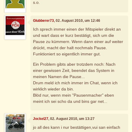
s.o.
Glubberer73
, 02. August 2010, um 12:46
Ich sprech immer einen der Mitspieler direkt an
und wart dass er kurz bestätigt, sich um die
Pause zu kümmern. Wenn dann einer auf weiter
drückt, macht der halt nochmals Pause.
Funktioniert so eigentlich immer gut.
Ein Problem gibts aber trotzdem noch: Nach
einer gewissen Zeit, beendet das System in
meinen Namen die Pause...
Drum meld ich mich immer im Chat, wenn ich
wirklich wieder da bin.
Blöd nur, wenn mein "Pausenmacher" eben
meint ich sei scho da und bins gar net...
Jockel27
, 02. August 2010, um 13:27
jo all des kann i nur bestättigen,vui san einfach