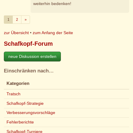
weiterhin bedenken!
Weiter
1
2
»
zur Übersicht
•
zum Anfang der Seite
Schafkopf-Forum
neue Diskussion erstellen
Einschränken nach…
Kategorien
Tratsch
Schafkopf-Strategie
Verbesserungsvorschläge
Fehlerberichte
Schafkopf-Turniere