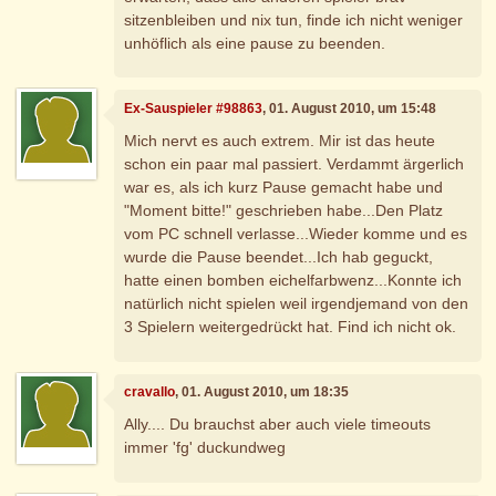
sitzenbleiben und nix tun, finde ich nicht weniger
unhöflich als eine pause zu beenden.
Ex-Sauspieler #98863
, 01. August 2010, um 15:48
Mich nervt es auch extrem. Mir ist das heute
schon ein paar mal passiert. Verdammt ärgerlich
war es, als ich kurz Pause gemacht habe und
"Moment bitte!" geschrieben habe...Den Platz
vom PC schnell verlasse...Wieder komme und es
wurde die Pause beendet...Ich hab geguckt,
hatte einen bomben eichelfarbwenz...Konnte ich
natürlich nicht spielen weil irgendjemand von den
3 Spielern weitergedrückt hat. Find ich nicht ok.
cravallo
, 01. August 2010, um 18:35
Ally.... Du brauchst aber auch viele timeouts
immer 'fg' duckundweg