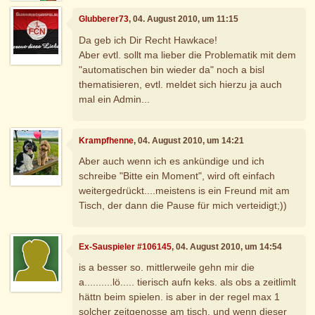
Glubberer73
, 04. August 2010, um 11:15
Da geb ich Dir Recht Hawkace!
Aber evtl. sollt ma lieber die Problematik mit dem
"automatischen bin wieder da" noch a bisl
thematisieren, evtl. meldet sich hierzu ja auch
mal ein Admin...
Krampfhenne
, 04. August 2010, um 14:21
Aber auch wenn ich es ankündige und ich
schreibe "Bitte ein Moment", wird oft einfach
weitergedrückt....meistens is ein Freund mit am
Tisch, der dann die Pause für mich verteidigt;))
Ex-Sauspieler #106145
, 04. August 2010, um 14:54
is a besser so. mittlerweile gehn mir die
a..........lö..... tierisch aufn keks. als obs a zeitlimlt
hättn beim spielen. is aber in der regel max 1
solcher zeitgenosse am tisch, und wenn dieser