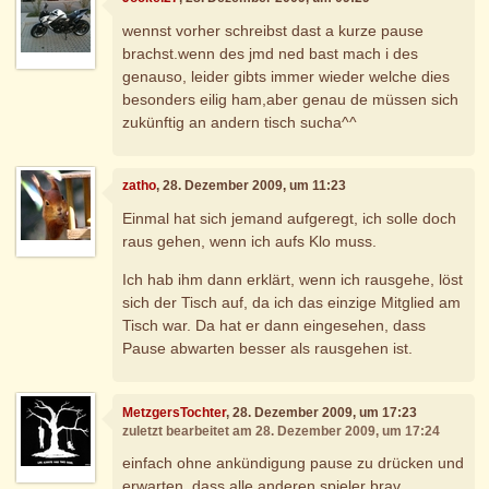
wennst vorher schreibst dast a kurze pause
brachst.wenn des jmd ned bast mach i des
genauso, leider gibts immer wieder welche dies
besonders eilig ham,aber genau de müssen sich
zukünftig an andern tisch sucha^^
zatho
, 28. Dezember 2009, um 11:23
Einmal hat sich jemand aufgeregt, ich solle doch
raus gehen, wenn ich aufs Klo muss.
Ich hab ihm dann erklärt, wenn ich rausgehe, löst
sich der Tisch auf, da ich das einzige Mitglied am
Tisch war. Da hat er dann eingesehen, dass
Pause abwarten besser als rausgehen ist.
MetzgersTochter
, 28. Dezember 2009, um 17:23
zuletzt bearbeitet am 28. Dezember 2009, um 17:24
einfach ohne ankündigung pause zu drücken und
erwarten, dass alle anderen spieler brav