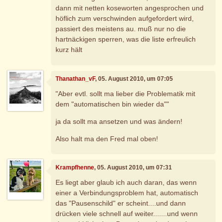
dann mit netten koseworten angesprochen und
höflich zum verschwinden aufgefordert wird,
passiert des meistens au. muß nur no die
hartnäckigen sperren, was die liste erfreulich
kurz hält
Thanathan_vF
, 05. August 2010, um 07:05
"Aber evtl. sollt ma lieber die Problematik mit
dem "automatischen bin wieder da""
ja da sollt ma ansetzen und was ändern!
Also halt ma den Fred mal oben!
Krampfhenne
, 05. August 2010, um 07:31
Es liegt aber glaub ich auch daran, das wenn
einer a Verbindungsproblem hat, automatisch
das "Pausenschild" er scheint....und dann
drücken viele schnell auf weiter.......und wenn