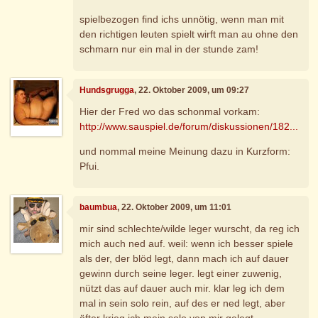
spielbezogen find ichs unnötig, wenn man mit
den richtigen leuten spielt wirft man au ohne den
schmarn nur ein mal in der stunde zam!
Hundsgrugga
, 22. Oktober 2009, um 09:27
Hier der Fred wo das schonmal vorkam:
http://www.sauspiel.de/forum/diskussionen/182...
und nommal meine Meinung dazu in Kurzform:
Pfui.
baumbua
, 22. Oktober 2009, um 11:01
mir sind schlechte/wilde leger wurscht, da reg ich
mich auch ned auf. weil: wenn ich besser spiele
als der, der blöd legt, dann mach ich auf dauer
gewinn durch seine leger. legt einer zuwenig,
nützt das auf dauer auch mir. klar leg ich dem
mal in sein solo rein, auf des er ned legt, aber
öfter krieg ich mein solo von mir gelegt...