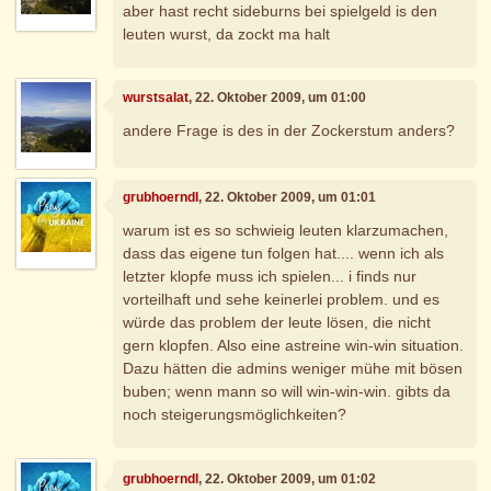
aber hast recht sideburns bei spielgeld is den
leuten wurst, da zockt ma halt
wurstsalat
, 22. Oktober 2009, um 01:00
andere Frage is des in der Zockerstum anders?
grubhoerndl
, 22. Oktober 2009, um 01:01
warum ist es so schwieig leuten klarzumachen,
dass das eigene tun folgen hat.... wenn ich als
letzter klopfe muss ich spielen... i finds nur
vorteilhaft und sehe keinerlei problem. und es
würde das problem der leute lösen, die nicht
gern klopfen. Also eine astreine win-win situation.
Dazu hätten die admins weniger mühe mit bösen
buben; wenn mann so will win-win-win. gibts da
noch steigerungsmöglichkeiten?
grubhoerndl
, 22. Oktober 2009, um 01:02