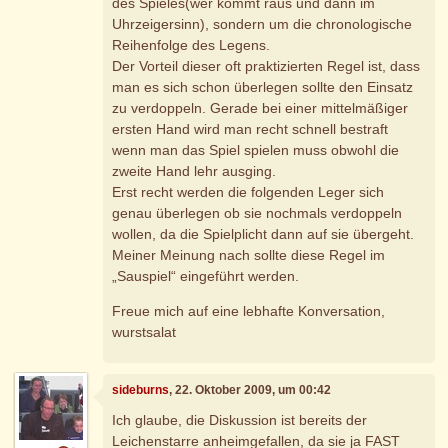
des Spieles(wer kommt raus und dann im
Uhrzeigersinn), sondern um die chronologische
Reihenfolge des Legens.
Der Vorteil dieser oft praktizierten Regel ist, dass
man es sich schon überlegen sollte den Einsatz
zu verdoppeln. Gerade bei einer mittelmäßiger
ersten Hand wird man recht schnell bestraft
wenn man das Spiel spielen muss obwohl die
zweite Hand lehr ausging.
Erst recht werden die folgenden Leger sich
genau überlegen ob sie nochmals verdoppeln
wollen, da die Spielplicht dann auf sie übergeht.
Meiner Meinung nach sollte diese Regel im
„Sauspiel“ eingeführt werden.
Freue mich auf eine lebhafte Konversation,
wurstsalat
sideburns
, 22. Oktober 2009, um 00:42
Ich glaube, die Diskussion ist bereits der
Leichenstarre anheimgefallen, da sie ja FAST