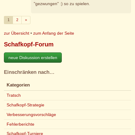
"gezwungen" :) so zu spielen.
Weiter
1
2
»
zur Übersicht
•
zum Anfang der Seite
Schafkopf-Forum
neue Diskussion erstellen
Einschränken nach…
Kategorien
Tratsch
Schafkopf-Strategie
Verbesserungsvorschläge
Fehlerberichte
Schafkopf-Turniere