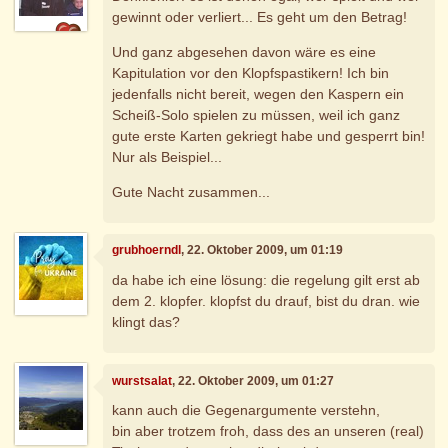
gewinnt oder verliert... Es geht um den Betrag!
Und ganz abgesehen davon wäre es eine
Kapitulation vor den Klopfspastikern! Ich bin
jedenfalls nicht bereit, wegen den Kaspern ein
Scheiß-Solo spielen zu müssen, weil ich ganz
gute erste Karten gekriegt habe und gesperrt bin!
Nur als Beispiel...
Gute Nacht zusammen...
grubhoerndl
, 22. Oktober 2009, um 01:19
da habe ich eine lösung: die regelung gilt erst ab
dem 2. klopfer. klopfst du drauf, bist du dran. wie
klingt das?
wurstsalat
, 22. Oktober 2009, um 01:27
kann auch die Gegenargumente verstehn,
bin aber trotzem froh, dass des an unseren (real)