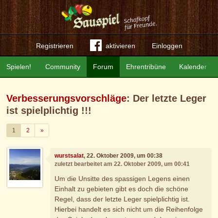
Registrieren
aktivieren
Einloggen
Spielen!
Community
Forum
Ehrentribüne
Kalender
Verbesserungsvorschläge
: Der letzte Leger
ist spielplichtig !!!
Weiter
1
2
»
wurstsalat
, 22. Oktober 2009, um 00:38
zuletzt bearbeitet am 22. Oktober 2009, um 00:41
Um die Unsitte des spassigen Legens einen
Einhalt zu gebieten gibt es doch die schöne
Regel, dass der letzte Leger spielplichtig ist.
Hierbei handelt es sich nicht um die Reihenfolge