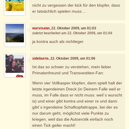
nicht zu vergessen der kick für den klopfer, dass
er tatsächlich spielen muss....
wurstsalat
, 22. Oktober 2009, um 01:03
zuletzt bearbeitet am 22. Oktober 2009, um 01:04
ja kontra auch als nichtleger
sideburns
, 22. Oktober 2009, um 01:06
Ist das so schwer zu verstehen, mein lieber
Primatenfreund und Transvestiten-Fan:
Wenn vier Vollkasper klopfen, dann spielt halt der
letzte irgendeinen Dreck (in Deinem Falle weil er
muss, im Falle dass er nicht muss: weil´s wurscht
is) und einer gibt kontra und einer re und dann
gibt´s irgendeine Schafkopfattrappe, bei der es
nur darum geht, möglichst viele Punkte zu
kriegen, weil das die Autoerotik einfach noch
einen Tick geiler macht!