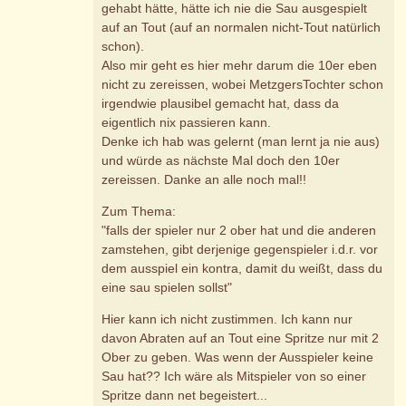
gehabt hätte, hätte ich nie die Sau ausgespielt
auf an Tout (auf an normalen nicht-Tout natürlich
schon).
Also mir geht es hier mehr darum die 10er eben
nicht zu zereissen, wobei MetzgersTochter schon
irgendwie plausibel gemacht hat, dass da
eigentlich nix passieren kann.
Denke ich hab was gelernt (man lernt ja nie aus)
und würde as nächste Mal doch den 10er
zereissen. Danke an alle noch mal!!
Zum Thema:
"falls der spieler nur 2 ober hat und die anderen
zamstehen, gibt derjenige gegenspieler i.d.r. vor
dem ausspiel ein kontra, damit du weißt, dass du
eine sau spielen sollst"
Hier kann ich nicht zustimmen. Ich kann nur
davon Abraten auf an Tout eine Spritze nur mit 2
Ober zu geben. Was wenn der Ausspieler keine
Sau hat?? Ich wäre als Mitspieler von so einer
Spritze dann net begeistert...