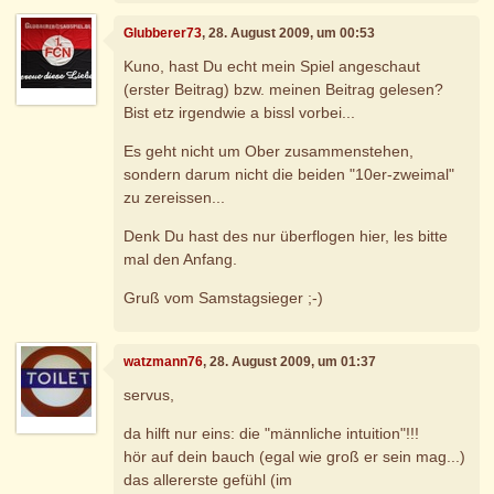
Glubberer73
, 28. August 2009, um 00:53
Kuno, hast Du echt mein Spiel angeschaut
(erster Beitrag) bzw. meinen Beitrag gelesen?
Bist etz irgendwie a bissl vorbei...
Es geht nicht um Ober zusammenstehen,
sondern darum nicht die beiden "10er-zweimal"
zu zereissen...
Denk Du hast des nur überflogen hier, les bitte
mal den Anfang.
Gruß vom Samstagsieger ;-)
watzmann76
, 28. August 2009, um 01:37
servus,
da hilft nur eins: die "männliche intuition"!!!
hör auf dein bauch (egal wie groß er sein mag...)
das allererste gefühl (im