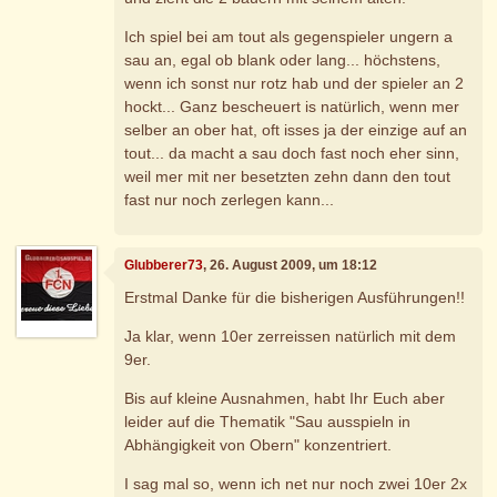
Ich spiel bei am tout als gegenspieler ungern a
sau an, egal ob blank oder lang... höchstens,
wenn ich sonst nur rotz hab und der spieler an 2
hockt... Ganz bescheuert is natürlich, wenn mer
selber an ober hat, oft isses ja der einzige auf an
tout... da macht a sau doch fast noch eher sinn,
weil mer mit ner besetzten zehn dann den tout
fast nur noch zerlegen kann...
Glubberer73
, 26. August 2009, um 18:12
Erstmal Danke für die bisherigen Ausführungen!!
Ja klar, wenn 10er zerreissen natürlich mit dem
9er.
Bis auf kleine Ausnahmen, habt Ihr Euch aber
leider auf die Thematik "Sau ausspieln in
Abhängigkeit von Obern" konzentriert.
I sag mal so, wenn ich net nur noch zwei 10er 2x