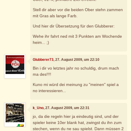
Stell dir aber vor die beiden Ober stehn zammen
mit Gras als lange Farb.
Und hier dir Übersetzung für den Glubberer:
Wehe ihr fahrt ned mit 3 Punkten am Wochende
heim... ;)
Glubberer73
, 27. August 2009, um 22:10
Bin i dir vo letztes jahr no schuldig, drum mach
ma des!!!!
Kuno mi würd dei meinung zu "meinen" spiel a
no interessieren...
k_Uno
, 27. August 2009, um 22:31
jo, da die regeln hier ja eindeutig sind, und der
spieler keine 10er blank hat, zwingst du ihn zum
stechen, wenn du ne sau spielst. Dann müssen 2