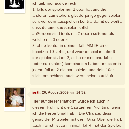
ich geb monaco da recht.
1. falls der spieler nur 2 ober hat und die
anderen zamstehen, gibt derjenige gegenspieler
i.d.r. vor dem ausspiel ein kontra, damit du weißt,
dass du eine sau spielen sollst.
außerdem sind touts mit 2 obern seltener als
welche mit 3 oder 4.
2. ohne kontra in deinem fall IMMER eine
besetzte-10-farbe, und zwar anspiel mit der 9.
der spieler sitzt an 2, sollte er eine sau-könig-
(oder sau-unter-) kombination haben, muss er in
jedem fall an 2 die sau spielen und dein 10er
sticht am schluss, auch wenn seine sau läuft.
janth
, 26. August 2009, um 14:32
Hier auf dieser Plattform würde ich auch in
diesem Fall nicht die Sau ziehen. Nichtmal, wenn
ich die Farbe 3mal hab... Die Chance, dass
genau der Mitspieler mit dem Gras Ober die Farb
auch frei ist, ist zu minimal. I.d.R. hat der Spieler,