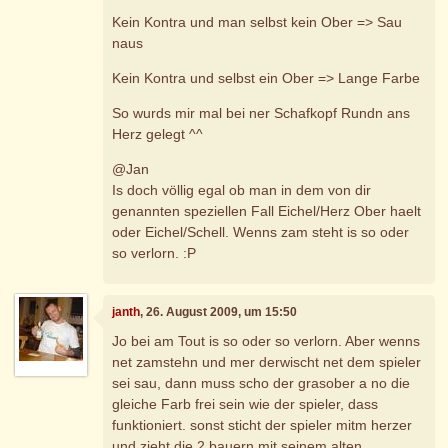
Kein Kontra und man selbst kein Ober => Sau
naus
Kein Kontra und selbst ein Ober => Lange Farbe
So wurds mir mal bei ner Schafkopf Rundn ans
Herz gelegt ^^
@Jan
Is doch völlig egal ob man in dem von dir
genannten speziellen Fall Eichel/Herz Ober haelt
oder Eichel/Schell. Wenns zam steht is so oder
so verlorn. :P
janth
, 26. August 2009, um 15:50
Jo bei am Tout is so oder so verlorn. Aber wenns
net zamstehn und mer derwischt net dem spieler
sei sau, dann muss scho der grasober a no die
gleiche Farb frei sein wie der spieler, dass
funktioniert. sonst sticht der spieler mitm herzer
und zieht die 2 bauern mit seinem alten.