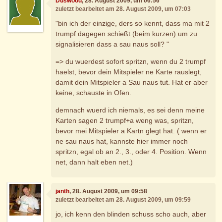
Duswood
, 28. August 2009, um 06:56
zuletzt bearbeitet am 28. August 2009, um 07:03
"bin ich der einzige, ders so kennt, dass ma mit 2
trumpf dagegen schießt (beim kurzen) um zu
signalisieren dass a sau naus soll? "
=> du wuerdest sofort spritzn, wenn du 2 trumpf
haelst, bevor dein Mitspieler ne Karte rauslegt,
damit dein Mitspieler a Sau naus tut. Hat er aber
keine, schauste in Ofen.
demnach wuerd ich niemals, es sei denn meine
Karten sagen 2 trumpf+a weng was, spritzn,
bevor mei Mitspieler a Kartn glegt hat. ( wenn er
ne sau naus hat, kannste hier immer noch
spritzn, egal ob an 2., 3., oder 4. Position. Wenn
net, dann halt eben net.)
janth
, 28. August 2009, um 09:58
zuletzt bearbeitet am 28. August 2009, um 09:59
jo, ich kenn den blinden schuss scho auch, aber