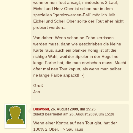
wenn er nen Tout ansagt, mindestens 2 Lauf,
Eichel und Herz Ober ist schon nur in dem
speziellen "gereiztwerden-Fall" möglich. Mit
Eichel und Schell Ober sollte der Tout eher nicht
probiert werden...
Von daher: Wenn schon ne Zehn zerrissen
werden muss, dann wie geschrieben die kleine
Karte raus, auch ein blanker König ist oft die
richtige Wahl, weil der Spieler in der Regel ne
lange Farbe hat, die man erwischen muss. Macht
öfter mal nen Tout kaputt, als wenn man selber
ne lange Farbe anpackt! ;-)
Gruß
Jan
Duswood
, 26. August 2009, um 15:25
zuletzt bearbeitet am 26. August 2009, um 15:28
Wenn einer Kontra auf nen Tout gibt, hat der
100% 2 Ober. => Sau raus