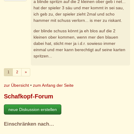
a blinde spritzn auf die 2 kleinen ober geb i net...
hat der spieler 3 säu und mer kommt in sei sau,
ich geb zu, der spieler zieht 2mal und scho
hammer mit schuss verlorn... is mer zu riskant.
der blinde schuss könnt ja eh blos auf die 2
kleinen ober kommen, wenn mer den blauen
dabei hat, sticht mer ja i.d.r. sowieso immer
einmal und mer kann berechtigt auf seine karten
spritzen...
Weiter
1
2
»
zur Übersicht
•
zum Anfang der Seite
Schafkopf-Forum
neue Diskussion erstellen
Einschränken nach…