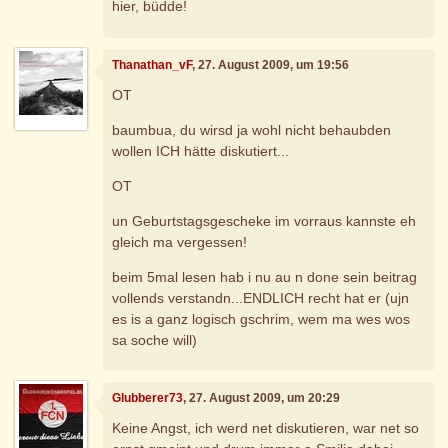
hier, büdde!
Thanathan_vF
, 27. August 2009, um 19:56
OT
baumbua, du wirsd ja wohl nicht behaubden
wollen ICH hätte diskutiert...
OT
un Geburtstagsgescheke im vorraus kannste eh
gleich ma vergessen!
beim 5mal lesen hab i nu au n done sein beitrag
vollends verstandn...ENDLICH recht hat er (ujn
es is a ganz logisch gschrim, wem ma wes wos
sa soche will)
Glubberer73
, 27. August 2009, um 20:29
Keine Angst, ich werd net diskutieren, war net so