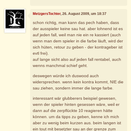
MetzgersTochter
, 26. August 2009, um 18:37
schon richtig, man kann das pech haben, dass
der ausspieler keine sau hat. aber lohnend ist es
auf jeden fall, weil man nie ein re kassiert (auch
wenn man dem spieler in die farbe läuft, wird der
sich hüten, retour zu geben - der kontrageber ist
evtl frei).
auf lange sicht also auf jeden fall rentabel, auch
wenns manchmal schief geht.
deswegen würde ich duswood auch
widersprechen. wenn kein kontra kommt, NIE die
sau ziehen, sondern immer die lange farbe.
interessant wär glubberers beispiel gewesen,
wenn der spieler hinten gesessen wäre, weil er
dann auf die zerpflückte 10 reagieren hätte
können. um da tipps zu geben, kenne ich mich
aber zu wenig beim kurzen aus. beim langen ist
ein tout mit besetzter sau an der grenze zum