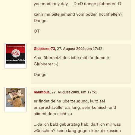
you made my day... :D xD dange glubberer :D
kann mir bitte jemand vom boden hochhelfen?
Dange!
OT
Glubberer73
, 27. August 2009, um 17:42
Aha, übersetzt des bitte mal für dumme
Glubberer ;-)
Dange.
baumbua
, 27. August 2009, um 17:51
er findet deine überzeugung, kurz sei
anspruchsvoller als lang, sehr komisch und
stimmt dem nicht zu.
...da ich bald geburtstag hab, darf ich mir was
wünschen? keine lang-gegen-kurz-diskussion